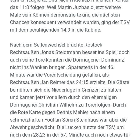
das 11:8 folgen. Weil Martin Juzbasic jetzt weitere
Male sein Können demonstrierte und die nächsten
Chancen konsequent verwandelt wurden, ging der TSV
mit dem beruhigenden 14:9 in die Kabine.
Nach dem Seitenwechsel brachte Rostock
Rechtsaußen Jonas Steidtmann besser ins Spiel, doch
auch seine Tore konnten die Dormagener Dominanz
nicht ins Wanken bringen. Spätestens in der 46.
Minute war die Vorentscheidung gefallen, als
Rechtsaußen Jan Reimer das 24:15 erzielte. Die Gäste
bemühten sich die Niederlage in Grenzen zu halten
und kamen jetzt vor allem durch den ehemaligen
Dormagener Christian Wilhelm zu Torerfolgen. Durch
die Rote Karte gegen Dennis Mehler nach einem
schmerzhaften Foul an Sören Steinhaus war aber die
Abwehr geschwächt. Die Lücken nutzte der TSV, um
nach dem 28:23 in der 57. Minute auch noch etwas für