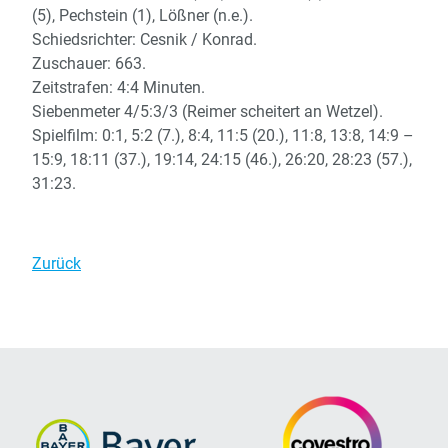
(5), Pechstein (1), Lößner (n.e.).
Schiedsrichter: Cesnik / Konrad.
Zuschauer: 663.
Zeitstrafen: 4:4 Minuten.
Siebenmeter 4/5:3/3 (Reimer scheitert an Wetzel).
Spielfilm: 0:1, 5:2 (7.), 8:4, 11:5 (20.), 11:8, 13:8, 14:9 –
15:9, 18:11 (37.), 19:14, 24:15 (46.), 26:20, 28:23 (57.),
31:23.
Zurück