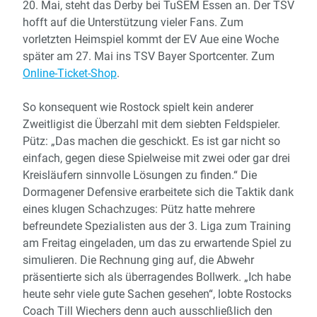
20. Mai, steht das Derby bei TuSEM Essen an. Der TSV
hofft auf die Unterstützung vieler Fans. Zum
vorletzten Heimspiel kommt der EV Aue eine Woche
später am 27. Mai ins TSV Bayer Sportcenter. Zum
Online-Ticket-Shop
.
So konsequent wie Rostock spielt kein anderer
Zweitligist die Überzahl mit dem siebten Feldspieler.
Pütz: „Das machen die geschickt. Es ist gar nicht so
einfach, gegen diese Spielweise mit zwei oder gar drei
Kreisläufern sinnvolle Lösungen zu finden.“ Die
Dormagener Defensive erarbeitete sich die Taktik dank
eines klugen Schachzuges: Pütz hatte mehrere
befreundete Spezialisten aus der 3. Liga zum Training
am Freitag eingeladen, um das zu erwartende Spiel zu
simulieren. Die Rechnung ging auf, die Abwehr
präsentierte sich als überragendes Bollwerk. „Ich habe
heute sehr viele gute Sachen gesehen“, lobte Rostocks
Coach Till Wiechers denn auch ausschließlich den