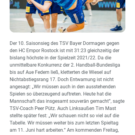
Der 10. Saisonsieg des TSV Bayer Dormagen gegen
den HC Empor Rostock ist mit 31:23 gleichzeitig der
bislang höchste in der Spielzeit 2021/22. Da die
unmittelbare Konkurrenz der 2. Handball-Bundesliga
bis auf Aue Federn ließ, kletterten die Wiesel auf
Nichtabstiegsrang 17. Doch Entwarnung ist nicht
angesagt: „Wir müssen auch in den ausstehenden
Spielen so überzeugend auftreten. Heute hat die
Mannschaft das insgesamt souverän gemacht“, sagte
TSV-Coach Peer Pütz. Auch Linksaußen Tim Mast
stellte später fest: „Wir schauen nicht so viel auf die
Tabelle. Wir müssen weiter bis zum letzten Spieltag
am 11. Juni hart arbeiten.“ Am kommenden Freitag,