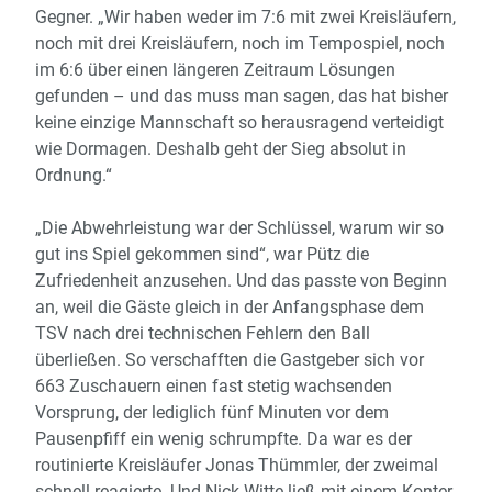
Gegner. „Wir haben weder im 7:6 mit zwei Kreisläufern,
noch mit drei Kreisläufern, noch im Tempospiel, noch
im 6:6 über einen längeren Zeitraum Lösungen
gefunden – und das muss man sagen, das hat bisher
keine einzige Mannschaft so herausragend verteidigt
wie Dormagen. Deshalb geht der Sieg absolut in
Ordnung.“
„Die Abwehrleistung war der Schlüssel, warum wir so
gut ins Spiel gekommen sind“, war Pütz die
Zufriedenheit anzusehen. Und das passte von Beginn
an, weil die Gäste gleich in der Anfangsphase dem
TSV nach drei technischen Fehlern den Ball
überließen. So verschafften die Gastgeber sich vor
663 Zuschauern einen fast stetig wachsenden
Vorsprung, der lediglich fünf Minuten vor dem
Pausenpfiff ein wenig schrumpfte. Da war es der
routinierte Kreisläufer Jonas Thümmler, der zweimal
schnell reagierte. Und Nick Witte ließ mit einem Konter