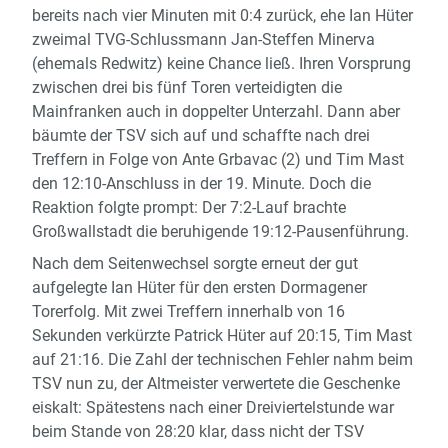
bereits nach vier Minuten mit 0:4 zurück, ehe Ian Hüter
zweimal TVG-Schlussmann Jan-Steffen Minerva
(ehemals Redwitz) keine Chance ließ. Ihren Vorsprung
zwischen drei bis fünf Toren verteidigten die
Mainfranken auch in doppelter Unterzahl. Dann aber
bäumte der TSV sich auf und schaffte nach drei
Treffern in Folge von Ante Grbavac (2) und Tim Mast
den 12:10-Anschluss in der 19. Minute. Doch die
Reaktion folgte prompt: Der 7:2-Lauf brachte
Großwallstadt die beruhigende 19:12-Pausenführung.
Nach dem Seitenwechsel sorgte erneut der gut
aufgelegte Ian Hüter für den ersten Dormagener
Torerfolg. Mit zwei Treffern innerhalb von 16
Sekunden verkürzte Patrick Hüter auf 20:15, Tim Mast
auf 21:16. Die Zahl der technischen Fehler nahm beim
TSV nun zu, der Altmeister verwertete die Geschenke
eiskalt: Spätestens nach einer Dreiviertelstunde war
beim Stande von 28:20 klar, dass nicht der TSV