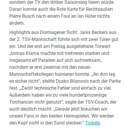
sondern der TV den dritten Saisonsieg feiern würde.
Daran konnte auch die Rote Karte für Rechtsaußen
Pierre Busch nach einem Foul an Ian Hüter nichts
ändern.
Highlights aus Dormagener Sicht: Janis Beckers aus
der 2. TSV-Mannschaft führte sich mit zwei Toren gut
ein. Und der erst am Freitag ausgeliehene Torwart
Joonas Klama machte mit mehreren starken und
insgesamt elf Paraden auf sich aufmerksam,
nachdem er erst zweimal mit den neuen
Mannschaftskollegen trainieren konnte. „An ihm lag
es sicher nicht“, stellte Dusko Bilanovic nach der Partie
fest. „Zwölf technische Fehler sind einfach zu viel.
Außerdem haben wir zu viele hundertprozentige
Torchancen nicht genutzt“, sagte der TSV-Coach, der
auch deutlich macht: „Gerade jetzt brauchen wir
unsere Fans in den beiden Heimspielen. Wir werden
den Kopf nicht in den Sand stecken.“
Tickets