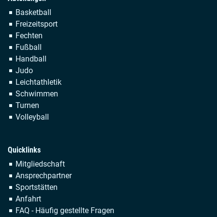
Navigation
Basketball
überspringen
Freizeitsport
Fechten
Fußball
Handball
Judo
Leichtathletik
Schwimmen
Turnen
Volleyball
Quicklinks
Navigation
Mitgliedschaft
überspringen
Ansprechpartner
Sportstätten
Anfahrt
FAQ - Häufig gestellte Fragen