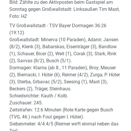
Bild: Zählte zu den Aktivposten beim Gastspiel am
Sonntag gegen Großwallstadt: Linksaußen Tim Mast,
Foto: HZ
TV Großwallstadt - TSV Bayer Dormagen 36:26
(19:12)
Großwallstadt: Minerva (10 Paraden), Adanir; Jansen
(8/2), Klenk (3), Babarskas, Eisenträger (3), Bandlow
(1), Schauer, Bicer (2), Weit (1), Corak (3), Stark, Rink
(2), Savvas (8/2), Busch (5/1).
Dormagen: Klama (ab 8., 11 Paraden), Broy; Meuser
(2), Biernacki, I. Hüter (6), Reimer (4/2), Zurga, P. Hüter
(3), Sterba, Grbavac (5/2), Seesing (1), Mast (3),
Beckers (2), Träger, Steinhaus.
Schiedsrichter: Kauth / Kolb.
Zuschauer: 245.
Zeitstrafen: 12:6 Minuten (Rote Karte gegen Busch
(TVG, 46.) nach Foul gegen I. Hüter).
Siebenmeter: 4/4:4/5 (Reimer wirft einmal neben das
Tor).