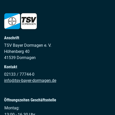
Anschrift
TSV Bayer Dormagen e. V.
Höhenberg 40
41539 Dormagen
Kontakt
02133 / 77744-0
info@tsv-bayer-dormagen.de
Öffnungszeiten Geschäftsstelle
Montag:
13:00 - 16.30 Uhr