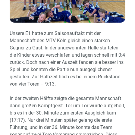
Unsere E1 hatte zum Saisonauftakt mit der
Mannschaft des MTV Köln gleich einen starken
Gegner zu Gast. In der ungewohnten Halle starteten
die Kinder etwas verschlafen und lagen schnell mit 0:4
zurück. Doch nach einer Auszeit fanden sie besser ins
Spiel und konnten die Partie nun ausgeglichener
gestalten. Zur Halbzeit blieb es bei einem Rückstand
von vier Toren – 9:13.
In der zweiten Hälfte zeigte die gesamte Mannschaft
dann großen Kampfgeist. Tor um Tor wurde aufgeholt,
bis es in der 30. Minute zum ersten Ausgleich kam
(17:17). Nur drei Minuten später gelang die erste
Führung, und in der 36. Minute konnte das Team
sogar auf zwei Tore Vorsprung davonziehen. Diese