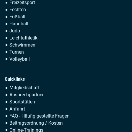
überspringen
Freizeitsport
Fechten
Fußball
Handball
Judo
Leichtathletik
Schwimmen
Turnen
Volleyball
Quicklinks
Navigation
Mitgliedschaft
überspringen
Ansprechpartner
Sportstätten
Anfahrt
FAQ - Häufig gestellte Fragen
Beitragsordnung / Kosten
Online-Trainings