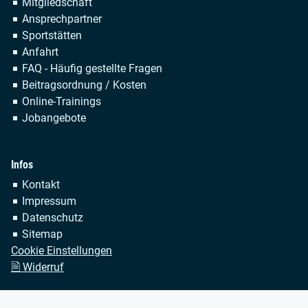
Navigation
Mitgliedschaft
überspringen
Ansprechpartner
Sportstätten
Anfahrt
FAQ - Häufig gestellte Fragen
Beitragsordnung / Kosten
Online-Trainings
Jobangebote
Infos
Navigation
Kontakt
überspringen
Impressum
Datenschutz
Sitemap
Cookie Einstellungen
🗎 Widerruf
Copyright © 2026 TSV Bayer Dormagen 1920 e.V. Alle