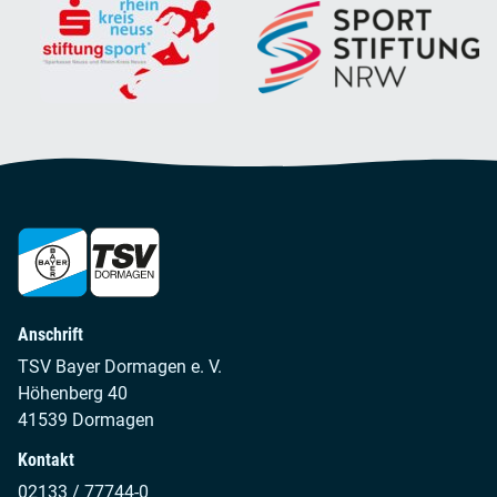
Anschrift
TSV Bayer Dormagen e. V.
Höhenberg 40
41539 Dormagen
Kontakt
02133 / 77744-0