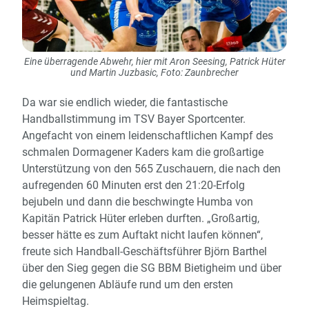
Eine überragende Abwehr, hier mit Aron Seesing, Patrick Hüter
und Martin Juzbasic, Foto: Zaunbrecher
Da war sie endlich wieder, die fantastische
Handballstimmung im TSV Bayer Sportcenter.
Angefacht von einem leidenschaftlichen Kampf des
schmalen Dormagener Kaders kam die großartige
Unterstützung von den 565 Zuschauern, die nach den
aufregenden 60 Minuten erst den 21:20-Erfolg
bejubeln und dann die beschwingte Humba von
Kapitän Patrick Hüter erleben durften. „Großartig,
besser hätte es zum Auftakt nicht laufen können“,
freute sich Handball-Geschäftsführer Björn Barthel
über den Sieg gegen die SG BBM Bietigheim und über
die gelungenen Abläufe rund um den ersten
Heimspieltag.