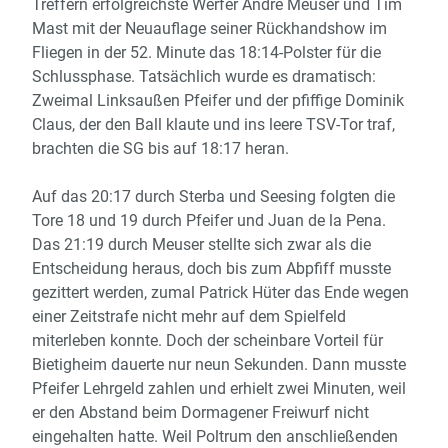
Treffern erfolgreichste Werfer Andre Meuser und Tim
Mast mit der Neuauflage seiner Rückhandshow im
Fliegen in der 52. Minute das 18:14-Polster für die
Schlussphase. Tatsächlich wurde es dramatisch:
Zweimal Linksaußen Pfeifer und der pfiffige Dominik
Claus, der den Ball klaute und ins leere TSV-Tor traf,
brachten die SG bis auf 18:17 heran.
Auf das 20:17 durch Sterba und Seesing folgten die
Tore 18 und 19 durch Pfeifer und Juan de la Pena.
Das 21:19 durch Meuser stellte sich zwar als die
Entscheidung heraus, doch bis zum Abpfiff musste
gezittert werden, zumal Patrick Hüter das Ende wegen
einer Zeitstrafe nicht mehr auf dem Spielfeld
miterleben konnte. Doch der scheinbare Vorteil für
Bietigheim dauerte nur neun Sekunden. Dann musste
Pfeifer Lehrgeld zahlen und erhielt zwei Minuten, weil
er den Abstand beim Dormagener Freiwurf nicht
eingehalten hatte. Weil Poltrum den anschließenden