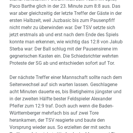
Paco Barthe glich in der 23. Minute zum 8:8 aus. Das
war aber gleichzeitig der letzte Treffer der Gäste in der
ersten Halbzeit, weil Juzbasic bis zum Pausenpfiff
nicht mehr zu überwinden war. Der TSV setzte sich
jetzt erstmals ab und erst nach dem Ende des Spiels
konnte man erkennen, wie wichtig das 12:8 von Jakub
Sterba war: Der Ball schlug mit der Pausensirene im
gegnerischen Kasten ein. Die Schiedsrichter wehrten
Proteste der SG ab und entschieden sofort auf Tor.
Der nächste Treffer einer Mannschaft sollte nach dem
Seitenwechsel auf sich warten lassen. Geschlagene
acht Minuten dauerte es, bis Bietigheims jüngster und
in der zweiten Hälfte bester Feldspieler Alexander
Pfeifer zum 12:9 traf. Doch auch wenn die Baden-
Württemberger mehrfach bis auf zwei Tore
herankamen, der TSV reagierte und baute den
Vorsprung wieder aus. So erzielten der mit sechs