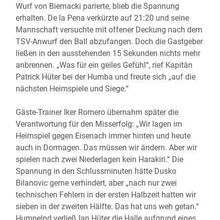
Wurf von Biernacki parierte, blieb die Spannung
erhalten. De la Pena verkürzte auf 21:20 und seine
Mannschaft versuchte mit offener Deckung nach dem
TSV-Anwurf den Ball abzufangen. Doch die Gastgeber
ließen in den ausstehenden 15 Sekunden nichts mehr
anbrennen. „Was für ein geiles Gefühl“, rief Kapitän
Patrick Hüter bei der Humba und freute sich „auf die
nächsten Heimspiele und Siege.“
Gäste-Trainer Iker Romero übernahm später die
Verantwortung für den Misserfolg: „Wir lagen im
Heimspiel gegen Eisenach immer hinten und heute
auch in Dormagen. Das müssen wir ändern. Aber wir
spielen nach zwei Niederlagen kein Harakiri.“ Die
Spannung in den Schlussminuten hätte Dusko
Bilanovic gerne verhindert, aber „nach nur zwei
technischen Fehlern in der ersten Halbzeit hatten wir
sieben in der zweiten Hälfte. Das hat uns weh getan.“
Humpelnd verließ Ian Hüter die Halle aufgrund eines