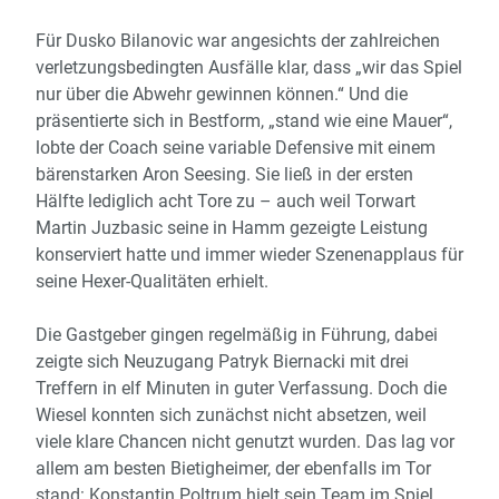
Für Dusko Bilanovic war angesichts der zahlreichen
verletzungsbedingten Ausfälle klar, dass „wir das Spiel
nur über die Abwehr gewinnen können.“ Und die
präsentierte sich in Bestform, „stand wie eine Mauer“,
lobte der Coach seine variable Defensive mit einem
bärenstarken Aron Seesing. Sie ließ in der ersten
Hälfte lediglich acht Tore zu – auch weil Torwart
Martin Juzbasic seine in Hamm gezeigte Leistung
konserviert hatte und immer wieder Szenenapplaus für
seine Hexer-Qualitäten erhielt.
Die Gastgeber gingen regelmäßig in Führung, dabei
zeigte sich Neuzugang Patryk Biernacki mit drei
Treffern in elf Minuten in guter Verfassung. Doch die
Wiesel konnten sich zunächst nicht absetzen, weil
viele klare Chancen nicht genutzt wurden. Das lag vor
allem am besten Bietigheimer, der ebenfalls im Tor
stand: Konstantin Poltrum hielt sein Team im Spiel,