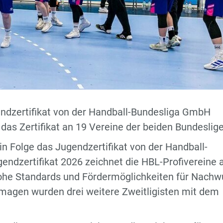
ndzertifikat von der Handball-Bundesliga GmbH
das Zertifikat an 19 Vereine der beiden Bundeslige
n Folge das Jugendzertifikat von der Handball-
ndzertifikat 2026 zeichnet die HBL-Profivereine 
hohe Standards und Fördermöglichkeiten für Nachw
magen wurden drei weitere Zweitligisten mit dem