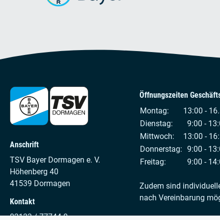
Öffnungszeiten Geschäfts
Montag:
13:00 - 16
Dienstag:
9:00 - 13:
Mittwoch:
13:00 - 16
Anschrift
Donnerstag:
9:00 - 13:
TSV Bayer Dormagen e. V.
Freitag:
9:00 - 14:
Höhenberg 40
41539 Dormagen
Zudem sind individuell
nach Vereinbarung mög
Kontakt
02133 / 77744-0