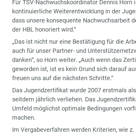
Für TSV-Nachwuchskoordinator Dennis Horn is
kontinuierliche Weiterentwicklung in der Jugen
dass unsere konsequente Nachwuchsarbeit der
der HBL honoriert wird.“
„Das ist nicht nur eine Bestätigung für die Ar
auch für unser Partner- und Unterstützernet
danken“, so Horn weiter. „Auch wenn das Zertif
geworden ist, ist es kein Grund sich darauf a
freuen uns auf die nächsten Schritte.“
Das Jugendzertifikat wurde 2007 erstmals als
seitdem jährlich verliehen. Das Jugendzertifi
Umfeld möglichst optimale Bedingungen vorfi
machen.
Im Vergabeverfahren werden Kriterien, wie z. 