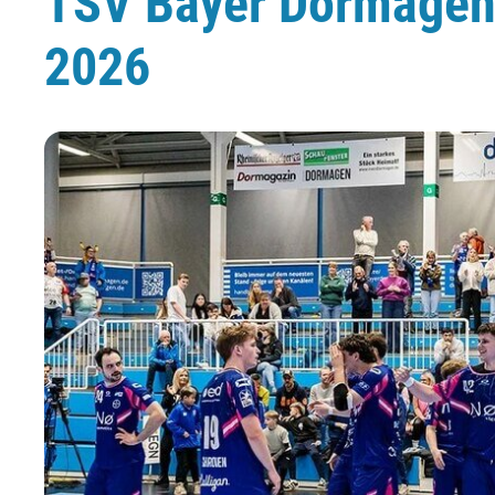
TSV Bayer Dormagen 
2026