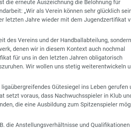
t die erneute Auszeichnung die Belohnung für
darbeit: „Wir als Verein können sehr glücklich sein
 letzten Jahre wieder mit dem Jugendzertifikat 
beit des Vereins und der Handballabteilung, sonder
zwerk, denen wir in diesem Kontext auch nochmal
ikat für uns in den letzten Jahren obligatorisch
uszuruhen. Wir wollen uns stetig weiterentwickeln 
 ligaübergreifendes Gütesiegel ins Leben gerufen
kat setzt voraus, dass Nachwuchsspieler in Klub un
nden, die eine Ausbildung zum Spitzenspieler mög
B. die Anstellungsverhältnisse und Qualifikationen