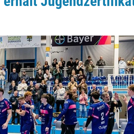
erhält Jugendzertifika