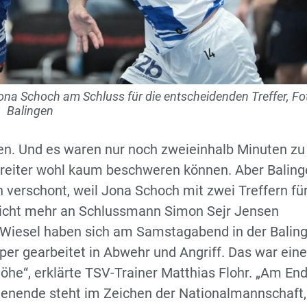
na Schoch am Schluss für die entscheidenden Treffer, Fo
Balingen
en. Und es waren nur noch zweieinhalb Minuten zu
enreiter wohl kaum beschweren können. Aber Balin
n verschont, weil Jona Schoch mit zwei Treffern für
nicht mehr an Schlussmann Simon Sejr Jensen
e Wiesel haben sich am Samstagabend in der Balin
per gearbeitet in Abwehr und Angriff. Das war eine
öhe“, erklärte TSV-Trainer Matthias Flohr. „Am En
henende steht im Zeichen der Nationalmannschaft,