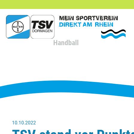
hließen
Handball
10.10.2022