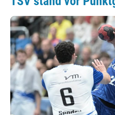
TSV stand vor Punkt