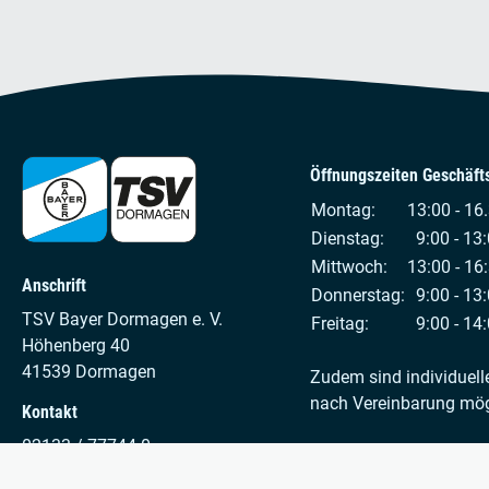
Öffnungszeiten Geschäfts
Montag:
13:00 - 16
Dienstag:
9:00 - 13:
Mittwoch:
13:00 - 16
Anschrift
Donnerstag:
9:00 - 13:
TSV Bayer Dormagen e. V.
Freitag:
9:00 - 14:
Höhenberg 40
41539 Dormagen
Zudem sind individuell
nach Vereinbarung mög
Kontakt
02133 / 77744-0
info@tsv-bayer-dormagen.de