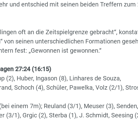
ehr und entschied mit seinen beiden Treffern zum
ngen oft an die Zeitspielgrenze gebracht“, konsta
hen“ von seinen unterschiedlichen Formationen gese
chtern fest: „Gewonnen ist gewonnen.“
agen 27:24 (16:15)
p (2), Huber, Ingason (8), Linhares de Souza,
and, Schoch (4), Schüler, Pawelka, Volz (2/1), Str
bei einem 7m); Reuland (3/1), Meuser (3), Senden
r (3/1), Grgic (2), Sterba (1), J. Schmidt, Seesing (