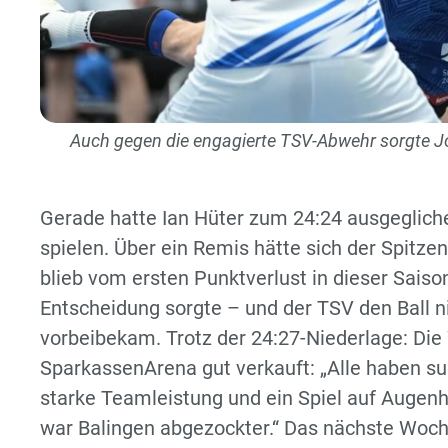
Auch gegen die engagierte TSV-Abwehr sorgte Jo
Gerade hatte Ian Hüter zum 24:24 ausgeglich
spielen. Über ein Remis hätte sich der Spitz
blieb vom ersten Punktverlust in dieser Saiso
Entscheidung sorgte – und der TSV den Ball 
vorbeibekam. Trotz der 24:27-Niederlage: Di
SparkassenArena gut verkauft: „Alle haben su
starke Teamleistung und ein Spiel auf Augenh
war Balingen abgezockter.“ Das nächste Woc