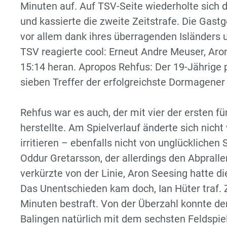
Minuten auf. Auf TSV-Seite wiederholte sich 
und kassierte die zweite Zeitstrafe. Die Gastg
vor allem dank ihres überragenden Isländers u
TSV reagierte cool: Erneut Andre Meuser, Aro
15:14 heran. Apropos Rehfus: Der 19-Jährige 
sieben Treffer der erfolgreichste Dormagener
Rehfus war es auch, der mit vier der ersten 
herstellte. Am Spielverlauf änderte sich nicht 
irritieren – ebenfalls nicht von unglücklichen
Oddur Gretarsson, der allerdings den Abprall
verkürzte von der Linie, Aron Seesing hatte d
Das Unentschieden kam doch, Ian Hüter traf.
Minuten bestraft. Von der Überzahl konnte der
Balingen natürlich mit dem sechsten Feldspie