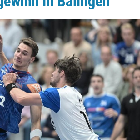
gewinn in Balingen