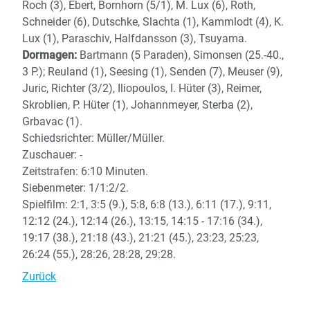
Roch (3), Ebert, Bornhorn (5/1), M. Lux (6), Roth,
Schneider (6), Dutschke, Slachta (1), Kammlodt (4), K.
Lux (1), Paraschiv, Halfdansson (3), Tsuyama.
Dormagen:
Bartmann (5 Paraden), Simonsen (25.-40.,
3 P.); Reuland (1), Seesing (1), Senden (7), Meuser (9),
Juric, Richter (3/2), Iliopoulos, I. Hüter (3), Reimer,
Skroblien, P. Hüter (1), Johannmeyer, Sterba (2),
Grbavac (1).
Schiedsrichter: Müller/Müller.
Zuschauer: -
Zeitstrafen: 6:10 Minuten.
Siebenmeter: 1/1:2/2.
Spielfilm: 2:1, 3:5 (9.), 5:8, 6:8 (13.), 6:11 (17.), 9:11,
12:12 (24.), 12:14 (26.), 13:15, 14:15 - 17:16 (34.),
19:17 (38.), 21:18 (43.), 21:21 (45.), 23:23, 25:23,
26:24 (55.), 28:26, 28:28, 29:28.
Zurück