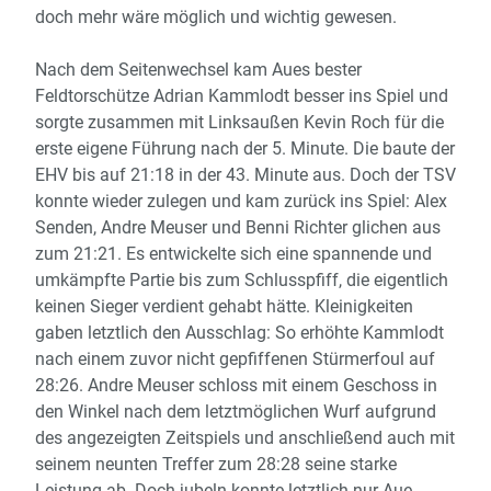
doch mehr wäre möglich und wichtig gewesen.
Nach dem Seitenwechsel kam Aues bester
Feldtorschütze Adrian Kammlodt besser ins Spiel und
sorgte zusammen mit Linksaußen Kevin Roch für die
erste eigene Führung nach der 5. Minute. Die baute der
EHV bis auf 21:18 in der 43. Minute aus. Doch der TSV
konnte wieder zulegen und kam zurück ins Spiel: Alex
Senden, Andre Meuser und Benni Richter glichen aus
zum 21:21. Es entwickelte sich eine spannende und
umkämpfte Partie bis zum Schlusspfiff, die eigentlich
keinen Sieger verdient gehabt hätte. Kleinigkeiten
gaben letztlich den Ausschlag: So erhöhte Kammlodt
nach einem zuvor nicht gepfiffenen Stürmerfoul auf
28:26. Andre Meuser schloss mit einem Geschoss in
den Winkel nach dem letztmöglichen Wurf aufgrund
des angezeigten Zeitspiels und anschließend auch mit
seinem neunten Treffer zum 28:28 seine starke
Leistung ab. Doch jubeln konnte letztlich nur Aue,