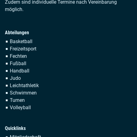
Zudem sind individuelle Termine nach Vereinbarung
möglich.
Abteilungen
Navigation
Basketball
überspringen
Freizeitsport
Fechten
Fußball
Handball
Judo
Leichtathletik
Schwimmen
Turnen
Volleyball
Quicklinks
Navigation