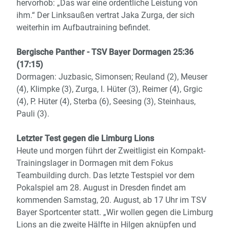
hervorhob: „Das war eine ordentliche Leistung von
ihm.“ Der Linksaußen vertrat Jaka Zurga, der sich
weiterhin im Aufbautraining befindet.
Bergische Panther - TSV Bayer Dormagen 25:36
(17:15)
Dormagen: Juzbasic, Simonsen; Reuland (2), Meuser
(4), Klimpke (3), Zurga, I. Hüter (3), Reimer (4), Grgic
(4), P. Hüter (4), Sterba (6), Seesing (3), Steinhaus,
Pauli (3).
Letzter Test gegen die Limburg Lions
Heute und morgen führt der Zweitligist ein Kompakt-
Trainingslager in Dormagen mit dem Fokus
Teambuilding durch. Das letzte Testspiel vor dem
Pokalspiel am 28. August in Dresden findet am
kommenden Samstag, 20. August, ab 17 Uhr im TSV
Bayer Sportcenter statt. „Wir wollen gegen die Limburg
Lions an die zweite Hälfte in Hilgen aknüpfen und