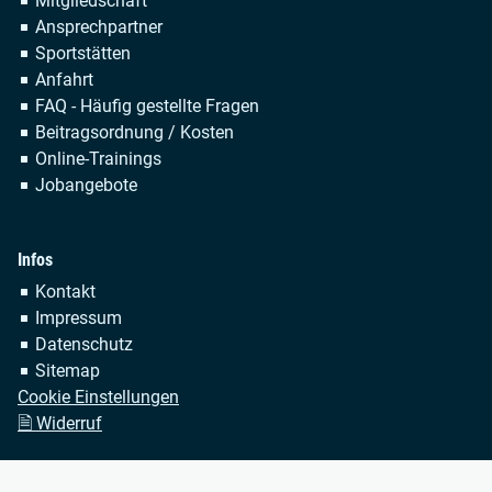
Mitgliedschaft
überspringen
Ansprechpartner
Sportstätten
Anfahrt
FAQ - Häufig gestellte Fragen
Beitragsordnung / Kosten
Online-Trainings
Jobangebote
Infos
Navigation
Kontakt
überspringen
Impressum
Datenschutz
Sitemap
Cookie Einstellungen
🗎 Widerruf
Copyright © 2026 TSV Bayer Dormagen 1920 e.V. Alle