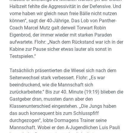
Halbzeit fehlte die Aggressivität in der Defensive. Und
vorne haben wir gleich neun freie Bälle nicht nutzen
können“, sagt der 40-Jährige. Das Lob von Panther-
Coach Marcel Mutz galt derweil Torwart Robin
Eigenbrod, der immer wieder mit starken Paraden
aufwartete. Flohr: „Nach dem Rückstand war ich in der
Kabine zur Pause sicher etwas lauter als sonst in
Testspielen.“
Tatsächlich präsentierten die Wiesel sich nach dem
Seitenwechsel stark verbessert. Flohr: „Es war
beeindruckend, wie die Mannschaft sich
zurückarbeitete.“ Bis zur 40. Minute (19:19) blieben die
Gastgeber dran, mussten dann aber den
Klassenunterschied eingestehen. „Die Jungs haben
das auch konsequent bis zum Schlusspfiff
durchgezogen“, lobte Dormagens Trainer seine
Mannschaft. Wobei er den A-Jugendlichen Luis Pauli