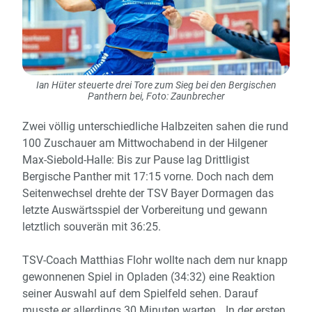
Ian Hüter steuerte drei Tore zum Sieg bei den Bergischen
Panthern bei, Foto: Zaunbrecher
Zwei völlig unterschiedliche Halbzeiten sahen die rund
100 Zuschauer am Mittwochabend in der Hilgener
Max-Siebold-Halle: Bis zur Pause lag Drittligist
Bergische Panther mit 17:15 vorne. Doch nach dem
Seitenwechsel drehte der TSV Bayer Dormagen das
letzte Auswärtsspiel der Vorbereitung und gewann
letztlich souverän mit 36:25.
TSV-Coach Matthias Flohr wollte nach dem nur knapp
gewonnenen Spiel in Opladen (34:32) eine Reaktion
seiner Auswahl auf dem Spielfeld sehen. Darauf
musste er allerdings 30 Minuten warten. „In der ersten