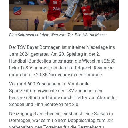
Finn Schroven auf dem Weg zum Tor. Bild: Wilfrid Maass
Der TSV Bayer Dormagen ist mit einer Niederlage ins
Jahr 2024 gestartet. Am 20. Spieltag in der 2.
Handball-Bundesliga unterlagen die Wiesel mit 26:30
beim TuS Vinnhorst, der damit erfolgreich Revanche
nahm für die 29:35-Niederlage in der Hinrunde.
Vor rund 600 Zuschauern im Vinnhorster
Sportzentrum erwischte der TSV zunächst den
besseren Start und führte durch Treffer von Alexander
Senden und Finn Schroven mit 2:0.
Neuzugang Sven Eberlein, einst auch eine Saison in
Dormagen, war es mit einem Doppelschlag zum 2:2
vorbehalten, den Torreigen für die Gastgeber zu