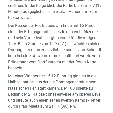
eröffnen. In der Folge blieb die Partie bis zum 7:7 (19.
Minute) ausgeglichen, ehe Stefan Hanemann zum
Faktor wurde.
Der Keeper der Rot-Blauen, am Ende mit 16 Parden
einer der Erfolgsgaranten, setzte nun erste Akzente
und sein Vorderleute sorgten vorne für die nötigen
Tore. Beim Stande von 12:9 (27.) schwächten sich die
Dormagener dann zusätzlich personell. Jan Schmidt
kam bei einer Abwehraktion zu spät und wurde vom
Brüderpaar vom Dorff zurecht mit der Roten Karte
bedacht.
Mit einer Vinnhorster 15:12-Führung ging es in die
Halbzeitpause, aus der die Dormagener mit einem
klassischen Fehlstart kamen. Der TuS spielte zu
Beginn der 2. Halbzeit phasenweise am oberen Level
und streute auch einen sehenswerten Kempa-Treffer
durch Fran Mileta zum 21:17 (39.) ein.