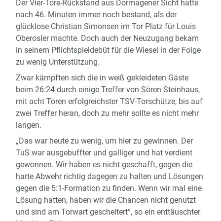
Der Vier-Tore-Rückstand aus Dormagener Sicht hatte
nach 46. Minuten immer noch bestand, als der
glücklose Christian Simonsen im Tor Platz für Louis
Oberosler machte. Doch auch der Neuzugang bekam
in seinem Pflichtspieldebüt für die Wiesel in der Folge
zu wenig Unterstützung.
Zwar kämpften sich die in weiß gekleideten Gäste
beim 26:24 durch einige Treffer von Sören Steinhaus,
mit acht Toren erfolgreichster TSV-Torschütze, bis auf
zwei Treffer heran, doch zu mehr sollte es nicht mehr
langen.
„Das war heute zu wenig, um hier zu gewinnen. Der
TuS war ausgebuffter und galliger und hat verdient
gewonnen. Wir haben es nicht geschafft, gegen die
harte Abwehr richtig dagegen zu halten und Lösungen
gegen die 5:1-Formation zu finden. Wenn wir mal eine
Lösung hatten, haben wir die Chancen nicht genutzt
und sind am Torwart gescheitert“, so ein enttäuschter