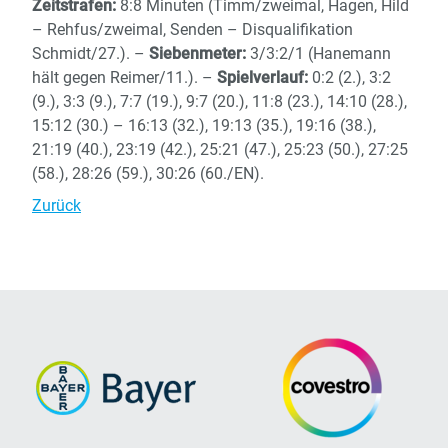
Zeitstrafen:
8:8 Minuten (Timm/zweimal, Hagen, Hild
– Rehfus/zweimal, Senden – Disqualifikation
Schmidt/27.). –
Siebenmeter:
3/3:2/1 (Hanemann
hält gegen Reimer/11.). –
Spielverlauf:
0:2 (2.), 3:2
(9.), 3:3 (9.), 7:7 (19.), 9:7 (20.), 11:8 (23.), 14:10 (28.),
15:12 (30.) – 16:13 (32.), 19:13 (35.), 19:16 (38.),
21:19 (40.), 23:19 (42.), 25:21 (47.), 25:23 (50.), 27:25
(58.), 28:26 (59.), 30:26 (60./EN).
Zurück