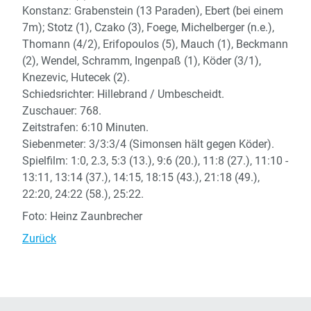
Konstanz: Grabenstein (13 Paraden), Ebert (bei einem
7m); Stotz (1), Czako (3), Foege, Michelberger (n.e.),
Thomann (4/2), Erifopoulos (5), Mauch (1), Beckmann
(2), Wendel, Schramm, Ingenpaß (1), Köder (3/1),
Knezevic, Hutecek (2).
Schiedsrichter: Hillebrand / Umbescheidt.
Zuschauer: 768.
Zeitstrafen: 6:10 Minuten.
Siebenmeter: 3/3:3/4 (Simonsen hält gegen Köder).
Spielfilm: 1:0, 2.3, 5:3 (13.), 9:6 (20.), 11:8 (27.), 11:10 -
13:11, 13:14 (37.), 14:15, 18:15 (43.), 21:18 (49.),
22:20, 24:22 (58.), 25:22.
Foto: Heinz Zaunbrecher
Zurück