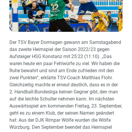
Der TSV Bayer Dormagen gewann am Samstagabend
das zweite Heimspiel der Saison 2022/23 gegen
Aufsteiger HSG Konstanz mit 25:22 (11:10). „Das
waren heute ein paar Fehlwürfe zu viel. Wir haben die
Ruhe bewahrt und sind am Ende zufrieden mit den
zwei Punkten“, erklärte TSV-Coach Matthias Flohr.
Gleichzeitig machte er erneut deutlich, dass es in der
2. Handball-Bundesliga keinen Gegner gibt, den man
auf die leichte Schulter nehmen kann. Im nächsten
Auswärtsspiel am kommenden Freitag, 23. September,
geht es zu einem Klub, der seinen Namen geändert
hat: Aus der DJK Rimpar Wölfe wurden die Wölfe
Würzburg. Den September beendet das Heimspiel