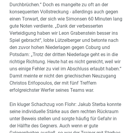
Durchbrüchen.“ Doch es mangelte zu oft an der
konsequenten Vollstreckung - allerdings auch gegen
einen Torwart, der sich wie Simonsen 60 Minuten lang
gute Noten verdiente. „Dank der verbesserten
Verteidigung haben wir Leon Grabenstein besser ins
Spiel gebracht“, lobte Lützelberger und betonte nach
den zuvor hohen Niederlagen gegen Coburg und
Potsdam: „Trotz der dritten Niederlage geht es in die
richtige Richtung. Heute hat es nicht gereicht, weil wir
uns einige Fehler zu viel im Abschluss erlaubt haben.“
Damit meinte er nicht den griechischen Neuzugang
Christos Erifopoulos, der mit fünf Treffern
erfolgreichster Werfer seines Teams war.
Ein kluger Schachzug von Flohr: Jakub Sterba konnte
seine individuelle Stärke aus dem rechten Rückraum
unter Beweis stellen und sorgte häufig für Gefahr in
der Hälfte des Gegners. Auch wenn er gute
Gelegenheiten ausließ, so war der Trainer mit Sterbas