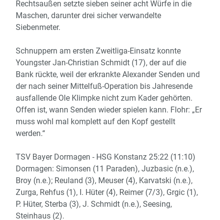
Rechtsaußen setzte sieben seiner acht Würfe in die
Maschen, darunter drei sicher verwandelte
Siebenmeter.
Schnuppern am ersten Zweitliga-Einsatz konnte
Youngster Jan-Christian Schmidt (17), der auf die
Bank rückte, weil der erkrankte Alexander Senden und
der nach seiner Mittelfuß-Operation bis Jahresende
ausfallende Ole Klimpke nicht zum Kader gehörten.
Offen ist, wann Senden wieder spielen kann. Flohr: „Er
muss wohl mal komplett auf den Kopf gestellt
werden.“
TSV Bayer Dormagen - HSG Konstanz 25:22 (11:10)
Dormagen: Simonsen (11 Paraden), Juzbasic (n.e.),
Broy (n.e.); Reuland (3), Meuser (4), Karvatski (n.e.),
Zurga, Rehfus (1), I. Hüter (4), Reimer (7/3), Grgic (1),
P. Hüter, Sterba (3), J. Schmidt (n.e.), Seesing,
Steinhaus (2).