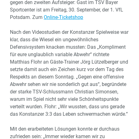
gegen den zweiten Aufsteiger: Gast im TSV Bayer
Sportcenter ist am Freitag, 30. September, der 1. VfL
Potsdam. Zum
Online-Ticketshop
Nach den Videostudien der Konstanzer Spielweise war
klar, dass die Wiesel ein ungewöhnliches
Defensivsystem knacken mussten: Das „Kompliment
für eure unglaublich variable Abwehr“ richtete
Matthias Flohr an Gäste-Trainer Jörg Lützelberger und
setzte damit auch ein Zeichen kurz vor dem Tag des
Respekts an diesem Sonntag. „Gegen eine offensive
Abwehr sehen wir nie sonderlich gut aus“, begründete
der starke TSV-Schlussmann Christian Simonsen,
warum im Spiel nicht sehr viele Schönheitspunkte
verteilt wurden. Flohr: „Wir wussten, dass uns gerade
das Konstanzer 3:3 das Leben schwermachen würde.“
Mit den erarbeiteten Lösungen konnte er durchaus
zufrieden sein: „Immer wieder kamen wir zu