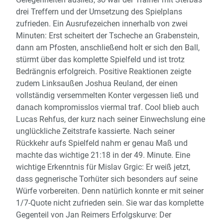
drei Treffern und der Umsetzung des Spielplans
zufrieden. Ein Ausrufezeichen innerhalb von zwei
Minuten: Erst scheitert der Tscheche an Grabenstein,
dann am Pfosten, anschließend holt er sich den Ball,
stürmt über das komplette Spielfeld und ist trotz
Bedrängnis erfolgreich. Positive Reaktionen zeigte
zudem Linksaußen Joshua Reuland, der einen
vollständig versemmelten Konter vergessen ließ und
danach kompromisslos viermal traf. Cool blieb auch
Lucas Rehfus, der kurz nach seiner Einwechslung eine
unglückliche Zeitstrafe kassierte. Nach seiner
Rückkehr aufs Spielfeld nahm er genau Maß und
machte das wichtige 21:18 in der 49. Minute. Eine
wichtige Erkenntnis für Mislav Grgic: Er weiß jetzt,
dass gegnerische Torhüter sich besonders auf seine
Würfe vorbereiten. Denn natürlich konnte er mit seiner
1/7-Quote nicht zufrieden sein. Sie war das komplette
Gegenteil von Jan Reimers Erfolgskurve: Der