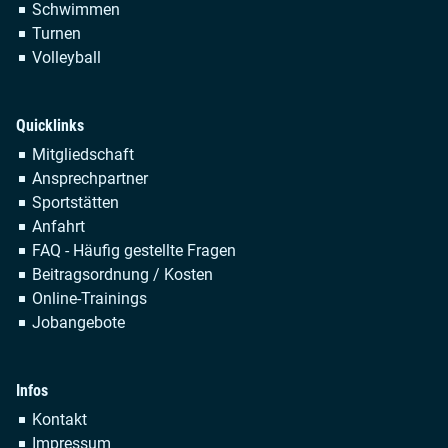
Schwimmen
Turnen
Volleyball
Quicklinks
Navigation
Mitgliedschaft
überspringen
Ansprechpartner
Sportstätten
Anfahrt
FAQ - Häufig gestellte Fragen
Beitragsordnung / Kosten
Online-Trainings
Jobangebote
Infos
Navigation
Kontakt
überspringen
Impressum