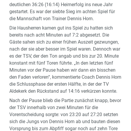
deutlichen 36:26 (16:14) Heimerfolg ins neue Jahr
gestartet. Es war der siebte Sieg im achten Spiel für
die Mannschaft von Trainer Dennis Horn.
Die Hausherren kamen gut ins Spiel zu hatten sich
bereits nach acht Minuten auf 7:2 abgesetzt. Die
Gäste sahen sich zu einer frühen Auszeit gezwungen,
nach der sie aber besser im Spiel waren. Dennoch war
es der TSV, der den Ton angab und bis zur 20. Minute
konstant mit fünf Toren führte. „In den letzten fünf
Minuten vor der Pause haben wir dann ein bisschen
den Faden verloren“, kommentierte Coach Dennis Horn
die Schlussphase der ersten Hälfte, in der der TV
Aldekerk den Rückstand auf 14:16 verkürzen konnte.
Nach der Pause blieb die Partie zunächst knapp, bevor
der TSV innerhalb von zwei Minuten für die
Vorentscheidung sorgte: von 23:20 auf 27:20 setzten
sich die Jungs von Dennis Horn ab und bauten diesen
Vorsprung bis zum Abpfiff sogar noch auf zehn Tore