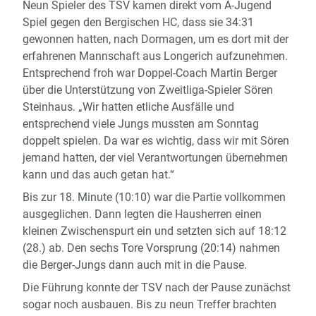
Neun Spieler des TSV kamen direkt vom A-Jugend
Spiel gegen den Bergischen HC, dass sie 34:31
gewonnen hatten, nach Dormagen, um es dort mit der
erfahrenen Mannschaft aus Longerich aufzunehmen.
Entsprechend froh war Doppel-Coach Martin Berger
über die Unterstützung von Zweitliga-Spieler Sören
Steinhaus. „Wir hatten etliche Ausfälle und
entsprechend viele Jungs mussten am Sonntag
doppelt spielen. Da war es wichtig, dass wir mit Sören
jemand hatten, der viel Verantwortungen übernehmen
kann und das auch getan hat.“
Bis zur 18. Minute (10:10) war die Partie vollkommen
ausgeglichen. Dann legten die Hausherren einen
kleinen Zwischenspurt ein und setzten sich auf 18:12
(28.) ab. Den sechs Tore Vorsprung (20:14) nahmen
die Berger-Jungs dann auch mit in die Pause.
Die Führung konnte der TSV nach der Pause zunächst
sogar noch ausbauen. Bis zu neun Treffer brachten