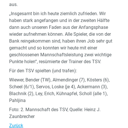
aus.
„Insgesamt bin ich heute ziemlich zufrieden. Wir
haben stark angefangen und in der zweiten Hälfte
dann auch unseren Faden aus der Anfangsphase
wieder aufnehmen können. Alle Spieler, die von der
Bank reingekommen sind, haben ihren Job sehr gut
gemacht und so konnten wir heute mit einer
geschlossenen Mannschaftsleistung zwei wichtige
Punkte holen“, resümierte der Trainer des TSV.
Für den TSV spielten (und trafen):
Wiewer, Bender (TW), Almendinger (7), Kösters (6),
Scheel (6/1), Servos, Loske (je 4), Ackermann (3),
Blachnik (2), Ley, Erich, Kühnapfel, Scholl (alle 1),
Pahljina
Foto: 2. Mannschaft des TSV, Quelle: Heinz J.
Zaunbrecher
Zurück