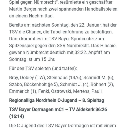
Spiel gegen Nümbrecht“, resümierte ein geschaffter
Martin Berger nach zwei spannenden Handballspielen
an einem Nachmittag.
Bereits am nächsten Sonntag, den 22. Januar, hat der
TSV die Chance, die Tabellenführung zu bestätigen.
Dann kommt es im TSV Bayer Sportcenter zum
Spitzenspiel gegen den SSV Nümbrecht. Das Hinspiel
gewann Nümbrecht deutlich mit 32:22. Anpfiff am
Sonntag ist um 15 Uhr.
Für den TSV spielten (und trafen):
Broy, Dobiey (TW), Steinhaus (14/6), Schmidt M. (6),
Szabo, Böckenholt (je 5), Schmidt J. (4), Böhnert (2),
Emmerich (1), Fenkl, Ostrowski, Mertens, Pauli
Regionalliga Nordrhein C-Jugend – 8. Spieltag
TSV Bayer Dormagen mC1 – TV Aldekerk 36:26
(16:14)
Die C-Jugend des TSV Bayer Dormagen ist mit einem