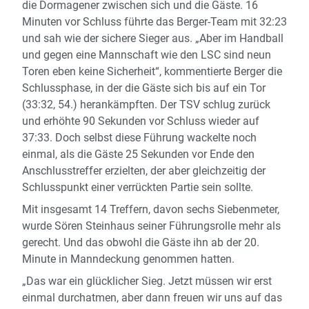
die Dormagener zwischen sich und die Gäste. 16
Minuten vor Schluss führte das Berger-Team mit 32:23
und sah wie der sichere Sieger aus. „Aber im Handball
und gegen eine Mannschaft wie den LSC sind neun
Toren eben keine Sicherheit“, kommentierte Berger die
Schlussphase, in der die Gäste sich bis auf ein Tor
(33:32, 54.) herankämpften. Der TSV schlug zurück
und erhöhte 90 Sekunden vor Schluss wieder auf
37:33. Doch selbst diese Führung wackelte noch
einmal, als die Gäste 25 Sekunden vor Ende den
Anschlusstreffer erzielten, der aber gleichzeitig der
Schlusspunkt einer verrückten Partie sein sollte.
Mit insgesamt 14 Treffern, davon sechs Siebenmeter,
wurde Sören Steinhaus seiner Führungsrolle mehr als
gerecht. Und das obwohl die Gäste ihn ab der 20.
Minute in Manndeckung genommen hatten.
„Das war ein glücklicher Sieg. Jetzt müssen wir erst
einmal durchatmen, aber dann freuen wir uns auf das