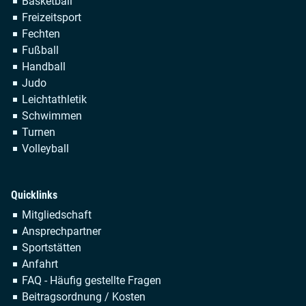
Navigation
Basketball
überspringen
Freizeitsport
Fechten
Fußball
Handball
Judo
Leichtathletik
Schwimmen
Turnen
Volleyball
Quicklinks
Navigation
Mitgliedschaft
überspringen
Ansprechpartner
Sportstätten
Anfahrt
FAQ - Häufig gestellte Fragen
Beitragsordnung / Kosten