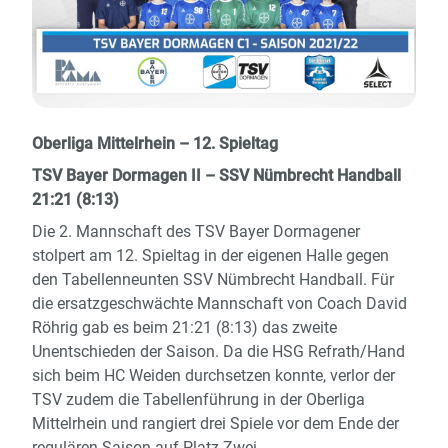
Oberliga Mittelrhein – 12. Spieltag
TSV Bayer Dormagen II – SSV Nümbrecht Handball
21:21 (8:13)
Die 2. Mannschaft des TSV Bayer Dormagener
stolpert am 12. Spieltag in der eigenen Halle gegen
den Tabellenneunten SSV Nümbrecht Handball. Für
die ersatzgeschwächte Mannschaft von Coach David
Röhrig gab es beim 21:21 (8:13) das zweite
Unentschieden der Saison. Da die HSG Refrath/Hand
sich beim HC Weiden durchsetzen konnte, verlor der
TSV zudem die Tabellenführung in der Oberliga
Mittelrhein und rangiert drei Spiele vor dem Ende der
regulären Saison auf Platz Zwei.