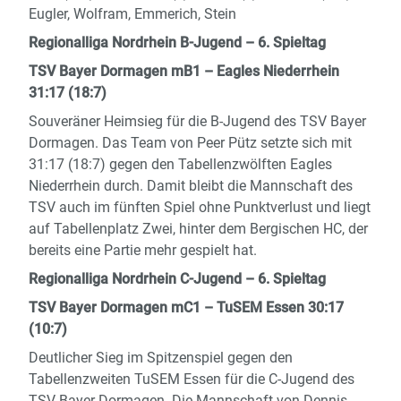
Eugler, Wolfram, Emmerich, Stein
Regionalliga Nordrhein B-Jugend – 6. Spieltag
TSV Bayer Dormagen mB1 – Eagles Niederrhein
31:17 (18:7)
Souveräner Heimsieg für die B-Jugend des TSV Bayer
Dormagen. Das Team von Peer Pütz setzte sich mit
31:17 (18:7) gegen den Tabellenzwölften Eagles
Niederrhein durch. Damit bleibt die Mannschaft des
TSV auch im fünften Spiel ohne Punktverlust und liegt
auf Tabellenplatz Zwei, hinter dem Bergischen HC, der
bereits eine Partie mehr gespielt hat.
Regionalliga Nordrhein C-Jugend – 6. Spieltag
TSV Bayer Dormagen mC1 – TuSEM Essen 30:17
(10:7)
Deutlicher Sieg im Spitzenspiel gegen den
Tabellenzweiten TuSEM Essen für die C-Jugend des
TSV Bayer Dormagen. Die Mannschaft von Dennis