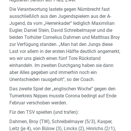
Die Verantwortung lastete gegen Nümbrecht fast
ausschließlich aus den Jugendspielern aus der A-
Jugend, da vom „Herrenkader“ lediglich Maximilian
Eugler, Daniel Stein, David Schreibelmayer und die
beiden Torhüter Cornelius Dahmen und Matthias Broy
zur Verfügung standen. „Man hat den Jungs diese
Last vor allem in der ersten Hälfte deutlich angemerkt,
wo wir uns gleich einen fünf Tore Rückstand
einhandeln. Im zweiten Durchgang haben sie dann
aber Alles gegeben und immerhin noch ein
Unentschieden rausgeholt“, so der Coach.
Das zweite Spiel der „englischen Woche“ gegen den
Turnerkreis Nippes musste Corona bedingt auf Ende
Februar verschoben werden.
Für den TSV spielten (und trafen):
Dahmen, Broy (TW), Schreibelmayer (5/3), Kasper,
Leitz (je 4), von Bülow (3), Lincks (2), Hinrichs (2/1),