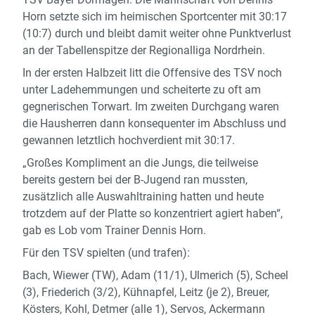
Horn setzte sich im heimischen Sportcenter mit 30:17
(10:7) durch und bleibt damit weiter ohne Punktverlust
an der Tabellenspitze der Regionalliga Nordrhein.
In der ersten Halbzeit litt die Offensive des TSV noch
unter Ladehemmungen und scheiterte zu oft am
gegnerischen Torwart. Im zweiten Durchgang waren
die Hausherren dann konsequenter im Abschluss und
gewannen letztlich hochverdient mit 30:17.
„Großes Kompliment an die Jungs, die teilweise
bereits gestern bei der B-Jugend ran mussten,
zusätzlich alle Auswahltraining hatten und heute
trotzdem auf der Platte so konzentriert agiert haben“,
gab es Lob vom Trainer Dennis Horn.
Für den TSV spielten (und trafen):
Bach, Wiewer (TW), Adam (11/1), Ulmerich (5), Scheel
(3), Friederich (3/2), Kühnapfel, Leitz (je 2), Breuer,
Kösters, Kohl, Detmer (alle 1), Servos, Ackermann