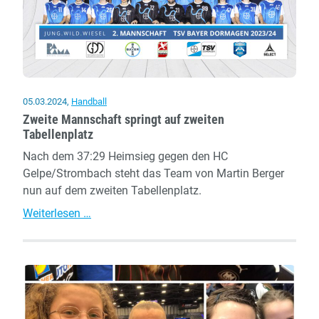
05.03.2024
,
Handball
Zweite Mannschaft springt auf zweiten
Tabellenplatz
Nach dem 37:29 Heimsieg gegen den HC
Gelpe/Strombach steht das Team von Martin Berger
nun auf dem zweiten Tabellenplatz.
Zweite
Weiterlesen …
Mannschaft
springt
auf
zweiten
Tabellenplatz