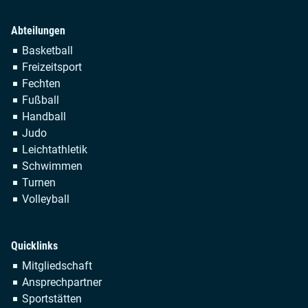
Abteilungen
Navigation
Basketball
überspringen
Freizeitsport
Fechten
Fußball
Handball
Judo
Leichtathletik
Schwimmen
Turnen
Volleyball
Quicklinks
Navigation
Mitgliedschaft
überspringen
Ansprechpartner
Sportstätten