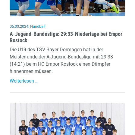
05.03.2024
,
Handball
A-Jugend-Bundesliga: 29:33-Niederlage bei Empor
Rostock
Die U19 des TSV Bayer Dormagen hat in der
Meisterrunde der A-Jugend-Bundesliga mit 29:33
(14:21) beim HC Empor Rostock einen Dämpfer
hinnehmen müssen.
A-
Weiterlesen …
Jugend-
Bundesliga:
29:33-
Niederlage
bei
Empor
Rostock