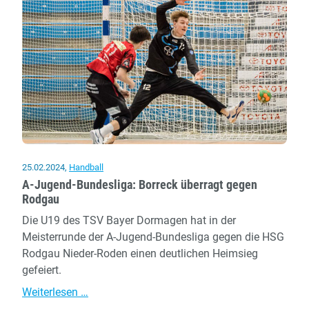
Mönchengladbach
-
Jugendteams
erfolgreich
25.02.2024
,
Handball
A-Jugend-Bundesliga: Borreck überragt gegen
Rodgau
Die U19 des TSV Bayer Dormagen hat in der
Meisterrunde der A-Jugend-Bundesliga gegen die HSG
Rodgau Nieder-Roden einen deutlichen Heimsieg
gefeiert.
A-
Weiterlesen …
Jugend-