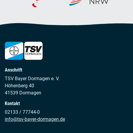
Anschrift
TSV Bayer Dormagen e. V.
Höhenberg 40
41539 Dormagen
Kontakt
02133 / 77744-0
info@tsv-bayer-dormagen.de