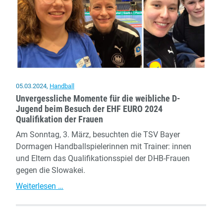
05.03.2024
,
Handball
Unvergessliche Momente für die weibliche D-
Jugend beim Besuch der EHF EURO 2024
Qualifikation der Frauen
Am Sonntag, 3. März, besuchten die TSV Bayer
Dormagen Handballspielerinnen mit Trainer: innen
und Eltern das Qualifikationsspiel der DHB-Frauen
gegen die Slowakei.
Unvergessliche
Weiterlesen …
Momente
für
die