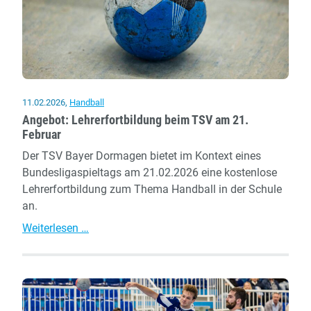
11.02.2026
,
Handball
Angebot: Lehrerfortbildung beim TSV am 21.
Februar
Der TSV Bayer Dormagen bietet im Kontext eines
Bundesligaspieltags am 21.02.2026 eine kostenlose
Lehrerfortbildung zum Thema Handball in der Schule
an.
Angebot:
Weiterlesen …
Lehrerfortbildung
beim
TSV
am
21.