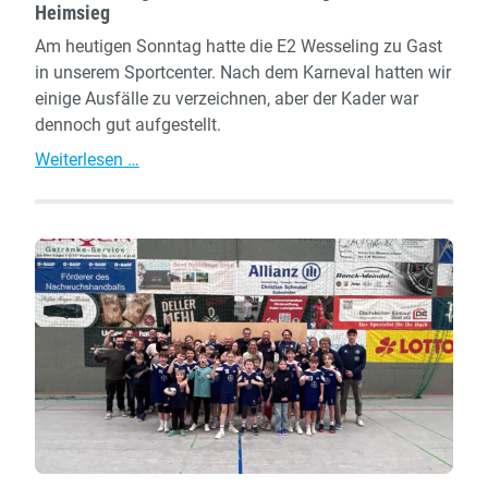
Heimsieg
Am heutigen Sonntag hatte die E2 Wesseling zu Gast
in unserem Sportcenter. Nach dem Karneval hatten wir
einige Ausfälle zu verzeichnen, aber der Kader war
dennoch gut aufgestellt.
E2
Weiterlesen …
–
Großartige
Mannschaftsleistung
–
verdienter
Heimsieg