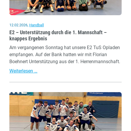
12.02.2026
,
Handball
E2 – Unterstützung durch die 1. Mannschaft –
knappes Ergebnis
Am vergangenen Sonntag hat unsere E2 TuS Opladen
empfangen. Auf der Bank hatten wir mit Florian
Boehnert Unterstützung aus der 1. Herrenmannschaft.
E2
Weiterlesen …
–
Unterstützung
durch
die
1.
Mannschaft
–
knappes