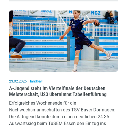
der
Lehrerfortbildung
beim
TSV
Bayer
Dormagen
23.02.2026
,
Handball
A-Jugend steht im Viertelfinale der Deutschen
Meisterschaft, U23 übernimmt Tabellenführung
Erfolgreiches Wochenende für die
Nachwuchsmannschaften des TSV Bayer Dormagen:
Die A-Jugend konnte durch einen deutlichen 24:35-
Auswärtssieg beim TuSEM Essen den Einzug ins