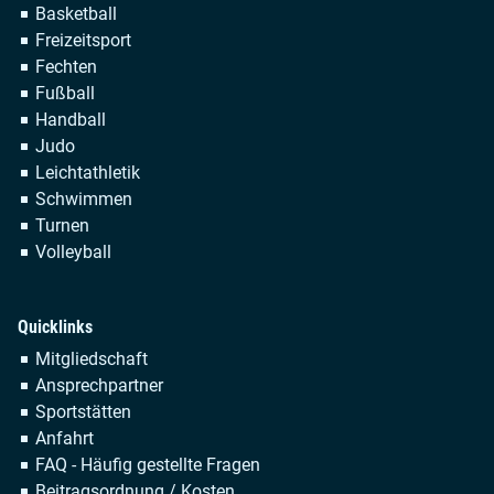
Navigation
Basketball
überspringen
Freizeitsport
Fechten
Fußball
Handball
Judo
Leichtathletik
Schwimmen
Turnen
Volleyball
Quicklinks
Navigation
Mitgliedschaft
überspringen
Ansprechpartner
Sportstätten
Anfahrt
FAQ - Häufig gestellte Fragen
Beitragsordnung / Kosten