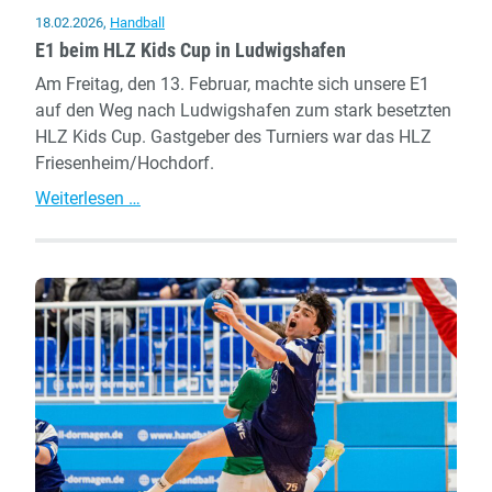
18.02.2026
,
Handball
E1 beim HLZ Kids Cup in Ludwigshafen
Am Freitag, den 13. Februar, machte sich unsere E1
auf den Weg nach Ludwigshafen zum stark besetzten
HLZ Kids Cup. Gastgeber des Turniers war das HLZ
Friesenheim/Hochdorf.
E1
Weiterlesen …
beim
HLZ
Kids
Cup
in
Ludwigshafen