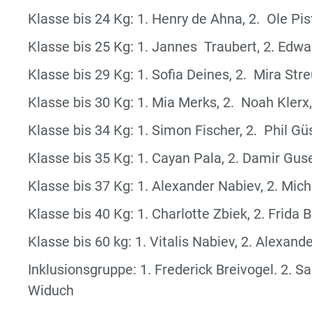
Klasse bis 24 Kg: 1. Henry de Ahna, 2. Ole Pis
Klasse bis 25 Kg: 1. Jannes Traubert, 2. Edwa
Klasse bis 29 Kg: 1. Sofia Deines, 2. Mira Stre
Klasse bis 30 Kg: 1. Mia Merks, 2. Noah Kler
Klasse bis 34 Kg: 1. Simon Fischer, 2. Phil 
Klasse bis 35 Kg: 1. Cayan Pala, 2. Damir Gus
Klasse bis 37 Kg: 1. Alexander Nabiev, 2. Mich
Klasse bis 40 Kg: 1. Charlotte Zbiek, 2. Frida
Klasse bis 60 kg: 1. Vitalis Nabiev, 2. Alexan
Inklusionsgruppe: 1. Frederick Breivogel. 2. 
Widuch