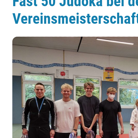
Fast 50 Judoka bei d
Vereinsmeisterschaf