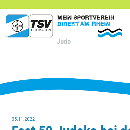
hließen
Judo
05.11.2022