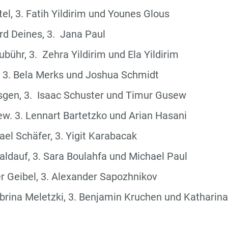
tel, 3. Fatih Yildirim und Younes Glous
rd Deines, 3. Jana Paul
ubühr, 3. Zehra Yildirim und Ela Yildirim
x, 3. Bela Merks und Joshua Schmidt
Güsgen, 3. Isaac Schuster und Timur Gusew
ew. 3. Lennart Bartetzko und Arian Hasani
ael Schäfer, 3. Yigit Karabacak
 Baldauf, 3. Sara Boulahfa und Michael Paul
der Geibel, 3. Alexander Sapozhnikov
Sabrina Meletzki, 3. Benjamin Kruchen und Katharina