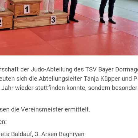
rschaft der Judo-Abteilung des TSV Bayer Dormag
euten sich die Abteilungsleiter Tanja Küpper und P
m Jahr wieder stattfinden konnte, sondern besonder
en die Vereinsmeister ermittelt.
en:
reta Baldauf, 3. Arsen Baghryan