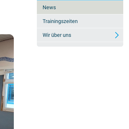
überspringen
News
Trainingszeiten
Wir über uns
Vorstand
Trainer