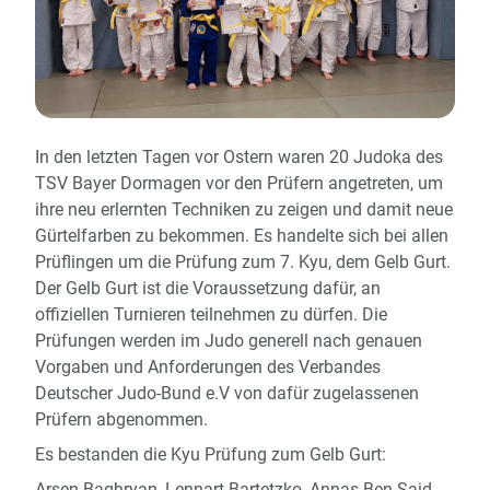
In den letzten Tagen vor Ostern waren 20 Judoka des
TSV Bayer Dormagen vor den Prüfern angetreten, um
ihre neu erlernten Techniken zu zeigen und damit neue
Gürtelfarben zu bekommen. Es handelte sich bei allen
Prüflingen um die Prüfung zum 7. Kyu, dem Gelb Gurt.
Der Gelb Gurt ist die Voraussetzung dafür, an
offiziellen Turnieren teilnehmen zu dürfen. Die
Prüfungen werden im Judo generell nach genauen
Vorgaben und Anforderungen des Verbandes
Deutscher Judo-Bund e.V von dafür zugelassenen
Prüfern abgenommen.
Es bestanden die Kyu Prüfung zum Gelb Gurt:
Arsen Baghryan, Lennart Bartetzko, Annas Ben Said,