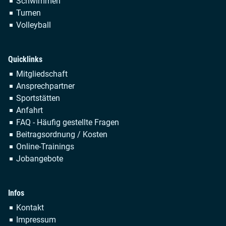
Schwimmen
Turnen
Volleyball
Quicklinks
Navigation
Mitgliedschaft
überspringen
Ansprechpartner
Sportstätten
Anfahrt
FAQ - Häufig gestellte Fragen
Beitragsordnung / Kosten
Online-Trainings
Jobangebote
Infos
Navigation
Kontakt
überspringen
Impressum