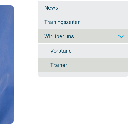
überspringen
News
Trainingszeiten
Wir über uns
Vorstand
Trainer