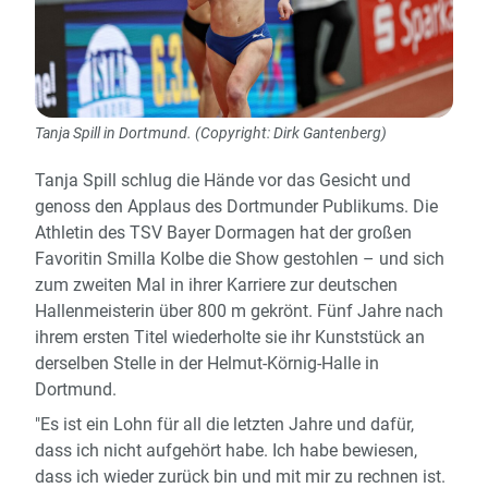
Tanja Spill in Dortmund. (Copyright: Dirk Gantenberg)
Tanja Spill schlug die Hände vor das Gesicht und
genoss den Applaus des Dortmunder Publikums. Die
Athletin des TSV Bayer Dormagen hat der großen
Favoritin Smilla Kolbe die Show gestohlen – und sich
zum zweiten Mal in ihrer Karriere zur deutschen
Hallenmeisterin über 800 m gekrönt. Fünf Jahre nach
ihrem ersten Titel wiederholte sie ihr Kunststück an
derselben Stelle in der Helmut-Körnig-Halle in
Dortmund.
"Es ist ein Lohn für all die letzten Jahre und dafür,
dass ich nicht aufgehört habe. Ich habe bewiesen,
dass ich wieder zurück bin und mit mir zu rechnen ist.