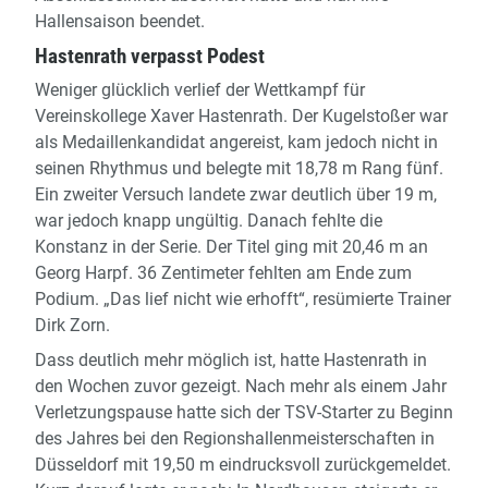
Hallensaison beendet.
Hastenrath verpasst Podest
Weniger glücklich verlief der Wettkampf für
Vereinskollege Xaver Hastenrath. Der Kugelstoßer war
als Medaillenkandidat angereist, kam jedoch nicht in
seinen Rhythmus und belegte mit 18,78 m Rang fünf.
Ein zweiter Versuch landete zwar deutlich über 19 m,
war jedoch knapp ungültig. Danach fehlte die
Konstanz in der Serie. Der Titel ging mit 20,46 m an
Georg Harpf. 36 Zentimeter fehlten am Ende zum
Podium. „Das lief nicht wie erhofft“, resümierte Trainer
Dirk Zorn.
Dass deutlich mehr möglich ist, hatte Hastenrath in
den Wochen zuvor gezeigt. Nach mehr als einem Jahr
Verletzungspause hatte sich der TSV-Starter zu Beginn
des Jahres bei den Regionshallenmeisterschaften in
Düsseldorf mit 19,50 m eindrucksvoll zurückgemeldet.