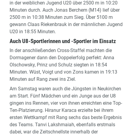
in der weiblichen Jugend U20 über 2500 m in 10:20
Minuten durch. Auch Jonas Berchem (M14) lief über
2500 m in 10:38 Minuten zum Sieg. Über 5100 m
gewann Claas Riekenbrauk in der männlichen Jugend
U20 in 18:55 Minuten.
Auch U8-Sportlerinnen und -Sportler im Einsatz
In der anschließenden Cross-Staffel machten die
Dormagener dann den Doppelerfolg perfekt: Anna
Olschowsky, Prinz und Schulz siegten in 18:54
Minuten. Wüst, Voigt und von Zons kamen in 19:13
Minuten auf Rang zwei ins Ziel.
Am Samstag waren auch die Jüngsten in Neukirchen
am Start. Fünf Mädchen und ein Junge aus der U8
gingen ins Rennen, vier von ihnen erreichten eine Top-
Ten-Platzierung. Hiranur Karaca erzielte bei ihrem
ersten Wettkampf mit Rang sechs das beste Ergebnis
des Teams. Tanvi Lakshmaiah, ebenfalls erstmals
dabei, war die Zeitschnellste innerhalb der