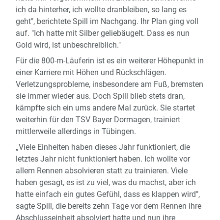
ich da hinterher, ich wollte dranbleiben, so lang es
geht", berichtete Spill im Nachgang. Ihr Plan ging voll
auf. "Ich hatte mit Silber geliebäugelt. Dass es nun
Gold wird, ist unbeschreiblich."
Für die 800-m-Läuferin ist es ein weiterer Höhepunkt in
einer Karriere mit Höhen und Rückschlägen.
Verletzungsprobleme, insbesondere am Fuß, bremsten
sie immer wieder aus. Doch Spill blieb stets dran,
kämpfte sich ein ums andere Mal zurück. Sie startet
weiterhin für den TSV Bayer Dormagen, trainiert
mittlerweile allerdings in Tübingen.
„Viele Einheiten haben dieses Jahr funktioniert, die
letztes Jahr nicht funktioniert haben. Ich wollte vor
allem Rennen absolvieren statt zu trainieren. Viele
haben gesagt, es ist zu viel, was du machst, aber ich
hatte einfach ein gutes Gefühl, dass es klappen wird",
sagte Spill, die bereits zehn Tage vor dem Rennen ihre
Abschlusseinheit absolviert hatte und nun ihre