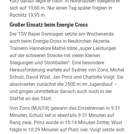
Kurz darauf legte er nach: In Nordhausen steigerte er
sich auf 19,60 m. Nur einen Tag später folgten in
Rochlitz 19,95 m.
Großer Einsatz beim Energie Cross
Der TSV Bayer Dormagen setzte am Wochenende
auch beim Energie-Cross in Neukirchen Akzente.
Trainerin Hannelore Mathé lobte „super Leistungen
auf der schweren Strecke mit vielen kleinen
Steigungen und Strohballen“. Eine besondere
Herausforderung wartete auf Sydney von Zons, Michel
Schulz, David Wüst, Jan Prinz und Charlotte Voigt: Sie
absolvierten zunächst die 2500 m im Jugendlauf –
und gingen unmittelbar danach auch noch in der
Staffel an den Start.
Von Zons (MJU18) gewann das Einzelrennen in 9:31
Minuten, Schulz lief in ebenfalls 9:31 Minuten auf
Rang zwei. Prinz wurde in 10:14 Minuten Dritter, Wüst
folgte in 10:29 Minuten auf Platz vier. Voigt setzte sich