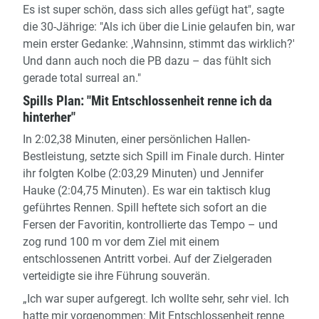
Es ist super schön, dass sich alles gefügt hat", sagte
die 30-Jährige: "Als ich über die Linie gelaufen bin, war
mein erster Gedanke: ‚Wahnsinn, stimmt das wirklich?'
Und dann auch noch die PB dazu – das fühlt sich
gerade total surreal an."
Spills Plan: "Mit Entschlossenheit renne ich da
hinterher"
In 2:02,38 Minuten, einer persönlichen Hallen-
Bestleistung, setzte sich Spill im Finale durch. Hinter
ihr folgten Kolbe (2:03,29 Minuten) und Jennifer
Hauke (2:04,75 Minuten). Es war ein taktisch klug
geführtes Rennen. Spill heftete sich sofort an die
Fersen der Favoritin, kontrollierte das Tempo – und
zog rund 100 m vor dem Ziel mit einem
entschlossenen Antritt vorbei. Auf der Zielgeraden
verteidigte sie ihre Führung souverän.
„Ich war super aufgeregt. Ich wollte sehr, sehr viel. Ich
hatte mir vorgenommen: Mit Entschlossenheit renne