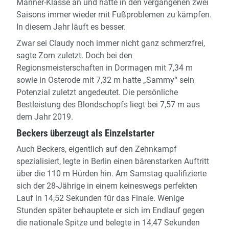
Männer-Klasse an und hatte in den vergangenen zwei
Saisons immer wieder mit Fußproblemen zu kämpfen.
In diesem Jahr läuft es besser.
Zwar sei Claudy noch immer nicht ganz schmerzfrei,
sagte Zorn zuletzt. Doch bei den
Regionsmeisterschaften in Dormagen mit 7,34 m
sowie in Osterode mit 7,32 m hatte „Sammy“ sein
Potenzial zuletzt angedeutet. Die persönliche
Bestleistung des Blondschopfs liegt bei 7,57 m aus
dem Jahr 2019.
Beckers überzeugt als Einzelstarter
Auch Beckers, eigentlich auf den Zehnkampf
spezialisiert, legte in Berlin einen bärenstarken Auftritt
über die 110 m Hürden hin. Am Samstag qualifizierte
sich der 28-Jährige in einem keineswegs perfekten
Lauf in 14,52 Sekunden für das Finale. Wenige
Stunden später behauptete er sich im Endlauf gegen
die nationale Spitze und belegte in 14,47 Sekunden