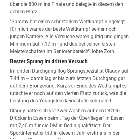
über die 800 m ins Finale und belegte in diesem den
achten Platz.
"Sammy hat einen sehr starken Wettkampf hingelegt,
für mich war es der beste Wettkampf seiner noch
jungen Karriere. Alle Versuche waren gültig und gingen
Minimum auf 7,17 m - und das bei seinen ersten
Meisterschaften im Seniorenbereich", lobte Zorn.
Bester Sprung im dritten Versuch
Im dritten Durchgang flog Sprungspezialist Claudy auf
7,44 m – damit lag er bis zum letzten Durchgang gar
auf dem Bronzerang. Kurz vor Ende des Wettkampfes
rutschte er noch auf den vierten Platz zurück, was die
Leistung des Youngsters keinesfalls schmälert.
Claudy hatte sich vor zwei Wochen auf den letzten
Drücker in Essen beim „Tag der Überflieger“ in Essen
mit 7,40 m für die DM in Berlin qualifiziert. Der
Sportinternatler tritt in diesem Jahr erstmals in der