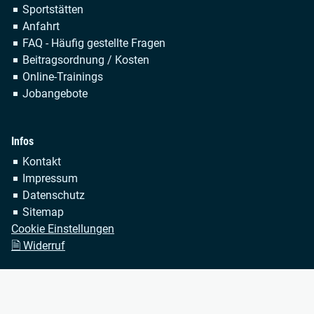
Sportstätten
Anfahrt
FAQ - Häufig gestellte Fragen
Beitragsordnung / Kosten
Online-Trainings
Jobangebote
Infos
Navigation
Kontakt
überspringen
Impressum
Datenschutz
Sitemap
Cookie Einstellungen
🗎 Widerruf
Copyright © 2026 TSV Bayer Dormagen 1920 e.V. Alle
Rechte vorbehalten