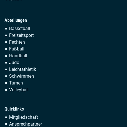
Abteilungen
Navigation
Basketball
überspringen
Freizeitsport
Fechten
Fußball
Handball
Judo
Leichtathletik
Schwimmen
Turnen
Volleyball
Quicklinks
Navigation
Mitgliedschaft
überspringen
Ansprechpartner