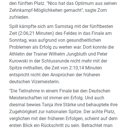
den fünften Platz. "Nico hat das Optimum aus seinen
Zehnkampf-Möglichkeiten gemacht", sagte Zorn
zufrieden.
Spill kämpfte sich am Samstag mit der fünftbesten
Zeit (2:06,21 Minuten) des Feldes in das Finale am
Sonntag, was aufgrund von gesundheitlichen
Problemen als Erfolg zu werten war. Dort konnte die
Athletin der Trainer Wilhelm Jungbluth und Peter
Kurowski in der Schlussrunde nicht mehr mit der
Spitze mithalten, die Zeit von 2:10,14 Minuten
entspricht nicht den Ansprüchen der früheren
deutschen Vizemeisterin.
"Die Teilnahme in einem Finale bei den Deutschen
Meisterschaften ist immer ein Erfolg. Und auch
diesmal bewies Tanja ihre Stärke und behauptete ihre
Zugehörigkeit zur nationalen Spitze. Der achte Platz,
verglichen mit den früheren Erfolgen, scheint auf dem
ersten Blick ein Rückschritt zu sein. Betrachtet man