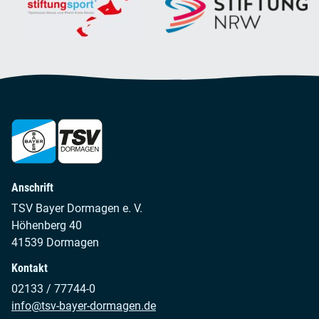
Anschrift
TSV Bayer Dormagen e. V.
Höhenberg 40
41539 Dormagen
Kontakt
02133 / 77744-0
info@tsv-bayer-dormagen.de