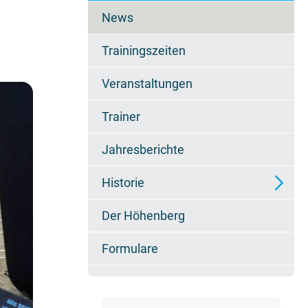
überspringen
News
Trainingszeiten
Veranstaltungen
Trainer
Jahresberichte
Historie
Der Höhenberg
Erfolge
Formulare