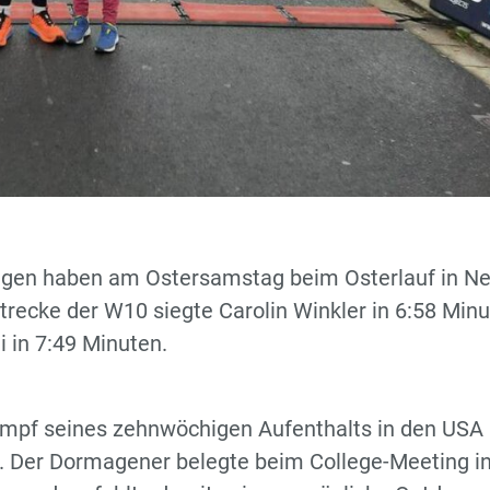
agen haben am Ostersamstag beim Osterlauf in N
recke der W10 siegte Carolin Winkler in 6:58 Minu
i in 7:49 Minuten.
ampf seines zehnwöchigen Aufenthalts in den USA
n. Der Dormagener belegte beim College-Meeting i