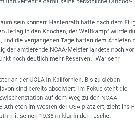
m und verfehlte damit seine persönliche Outdoor-
aum sein können: Hastenrath hatte nach dem Flu
en Jetlag in den Knochen, der Wettkampf wurde d
, und die vergangenen Tage hatten dem Athleten 
zig der amtierende NCAA-Meister landete noch vor
punkt noch deutlich mehr Reserven. „War sehr
ter an der UCLA in Kalifornien. Bis zu sieben
avon sind bereits absolviert. Im Fokus steht die
ste Zwischenstation auf dem Weg zu den NCAA-
 Athleten im Westen der USA platziert, zieht ins F
th mit seinen 19,38 m klar in der Tasche.