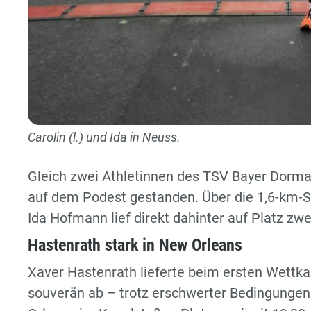
Carolin (l.) und Ida in Neuss.
Gleich zwei Athletinnen des TSV Bayer Dorm
auf dem Podest gestanden. Über die 1,6-km-St
Ida Hofmann lief direkt dahinter auf Platz zwe
Hastenrath stark in New Orleans
Xaver Hastenrath lieferte beim ersten Wettk
souverän ab – trotz erschwerter Bedingunge