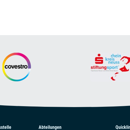
stelle
Abteilungen
Quickli