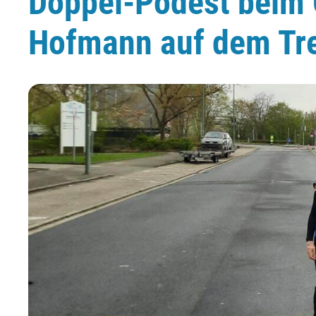
Doppel-Podest beim O
Hofmann auf dem Tr