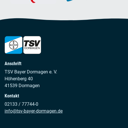
Anschrift
TSV Bayer Dormagen e. V.
Höhenberg 40
41539 Dormagen
Kontakt
02133 / 77744-0
info@tsv-bayer-dormagen.de