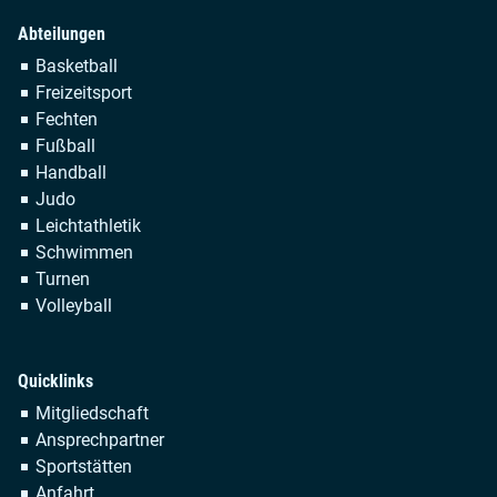
Abteilungen
Navigation
Basketball
überspringen
Freizeitsport
Fechten
Fußball
Handball
Judo
Leichtathletik
Schwimmen
Turnen
Volleyball
Quicklinks
Navigation
Mitgliedschaft
überspringen
Ansprechpartner
Sportstätten
Anfahrt