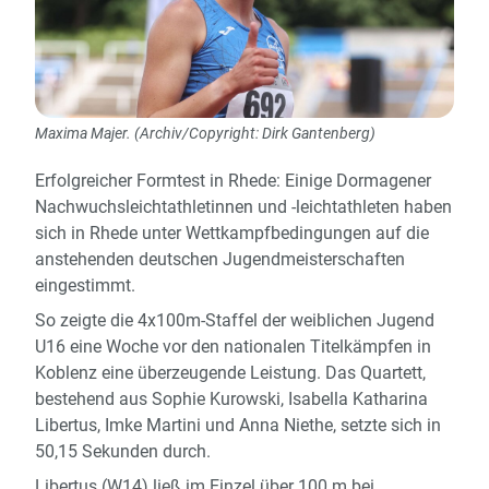
Maxima Majer. (Archiv/Copyright: Dirk Gantenberg)
Erfolgreicher Formtest in Rhede: Einige Dormagener
Nachwuchsleichtathletinnen und -leichtathleten haben
sich in Rhede unter Wettkampfbedingungen auf die
anstehenden deutschen Jugendmeisterschaften
eingestimmt.
So zeigte die 4x100m-Staffel der weiblichen Jugend
U16 eine Woche vor den nationalen Titelkämpfen in
Koblenz eine überzeugende Leistung. Das Quartett,
bestehend aus Sophie Kurowski, Isabella Katharina
Libertus, Imke Martini und Anna Niethe, setzte sich in
50,15 Sekunden durch.
Libertus (W14) ließ im Einzel über 100 m bei