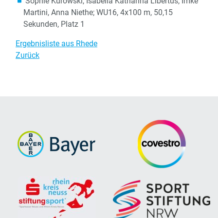
Sophie Kurowski, Isabella Katharina Libertus, Imke
Martini, Anna Niethe; WU16, 4x100 m, 50,15
Sekunden, Platz 1
Ergebnisliste aus Rhede
Zurück