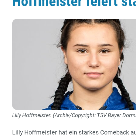
Hoffmeister feiert 
Lilly Hoffmeister. (Archiv/Copyright: TSV Bayer Dor
Lilly Hoffmeister hat ein starkes Comeback a