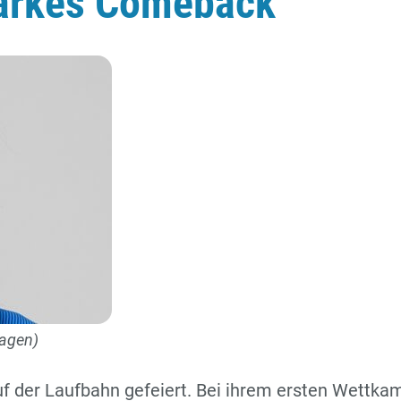
starkes Comeback
magen)
uf der Laufbahn gefeiert. Bei ihrem ersten Wettka