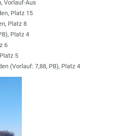
, Vorlauf-Aus
en, Platz 15
n, Platz 8
PB), Platz 4
z 6
Platz 5
en (Vorlauf: 7,88, PB), Platz 4