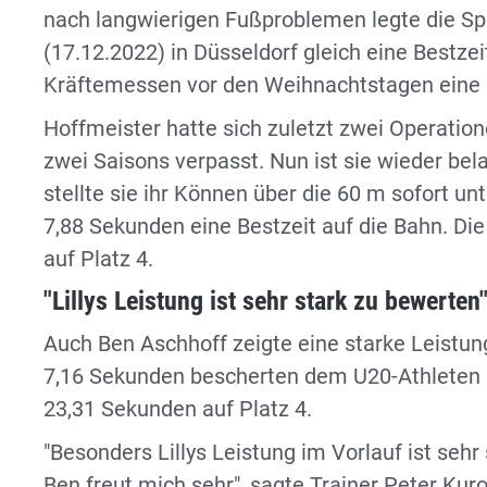
nach langwierigen Fußproblemen legte die S
(17.12.2022) in Düsseldorf gleich eine Bestze
Kräftemessen vor den Weihnachtstagen eine 
Hoffmeister hatte sich zuletzt zwei Operati
zwei Saisons verpasst. Nun ist sie wieder be
stellte sie ihr Können über die 60 m sofort un
7,88 Sekunden eine Bestzeit auf die Bahn. Di
auf Platz 4.
"Lillys Leistung ist sehr stark zu bewerten
Auch Ben Aschhoff zeigte eine starke Leistun
7,16 Sekunden bescherten dem U20-Athleten üb
23,31 Sekunden auf Platz 4.
"Besonders Lillys Leistung im Vorlauf ist seh
Ben freut mich sehr", sagte Trainer Peter Ku