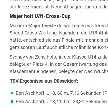
stark dezimiert ist. Neun Absagen dünnten 
Majer holt LVN-Cross-Cup
Maxima Majer feierte derweil einen weiteren
Speed-Cross-Wertung. Nachdem die U18-Athlet
hatte, entschied sie das Finale mit mehr als e
gemischten Lauf auch etliche männliche Konku
Sydney von Zons holte in der Klasse U14 zude
belegte er Platz 4. In der Gesamtwertung des 
Klassement eingehen, belegte der Nachwuchsl
TSV-Ergebnisse aus Düsseldorf:
Ben Aschhoff, U18, 60 m, 7,16 Sekunden (PB
Ben Aschhoff, U18, 200 m, 23,31 Sekunden 