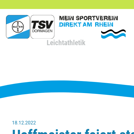
hließen
Leichtathletik
18.12.2022