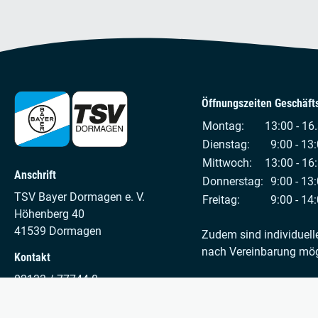
Öffnungszeiten Geschäfts
Montag:
13:00 - 16
Dienstag:
9:00 - 13:
Mittwoch:
13:00 - 16
Anschrift
Donnerstag:
9:00 - 13:
TSV Bayer Dormagen e. V.
Freitag:
9:00 - 14:
Höhenberg 40
41539 Dormagen
Zudem sind individuell
nach Vereinbarung mög
Kontakt
02133 / 77744-0
info@tsv-bayer-dormagen.de