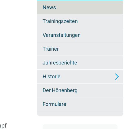
überspringen
News
Trainingszeiten
Veranstaltungen
Trainer
Jahresberichte
Historie
Der Höhenberg
Erfolge
Formulare
mpf