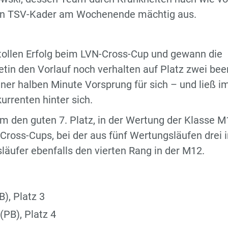
den TSV-Kader am Wochenende mächtig aus.
 tollen Erfolg beim LVN-Cross-Cup und gewann die
in den Vorlauf noch verhalten auf Platz zwei bee
iner halben Minute Vorsprung für sich – und ließ i
rrenten hinter sich.
m den guten 7. Platz, in der Wertung der Klasse M
Cross-Cups, bei der aus fünf Wertungsläufen drei 
äufer ebenfalls den vierten Rang in der M12.
), Platz 3
(PB), Platz 4