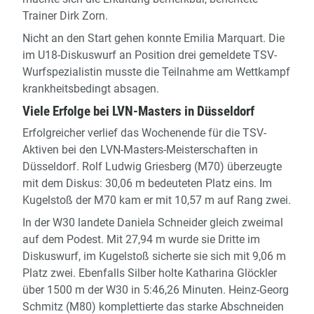
Trainer Dirk Zorn.
Nicht an den Start gehen konnte Emilia Marquart. Die
im U18-Diskuswurf an Position drei gemeldete TSV-
Wurfspezialistin musste die Teilnahme am Wettkampf
krankheitsbedingt absagen.
Viele Erfolge bei LVN-Masters in Düsseldorf
Erfolgreicher verlief das Wochenende für die TSV-
Aktiven bei den LVN-Masters-Meisterschaften in
Düsseldorf. Rolf Ludwig Griesberg (M70) überzeugte
mit dem Diskus: 30,06 m bedeuteten Platz eins. Im
Kugelstoß der M70 kam er mit 10,57 m auf Rang zwei.
In der W30 landete Daniela Schneider gleich zweimal
auf dem Podest. Mit 27,94 m wurde sie Dritte im
Diskuswurf, im Kugelstoß sicherte sie sich mit 9,06 m
Platz zwei. Ebenfalls Silber holte Katharina Glöckler
über 1500 m der W30 in 5:46,26 Minuten. Heinz-Georg
Schmitz (M80) komplettierte das starke Abschneiden