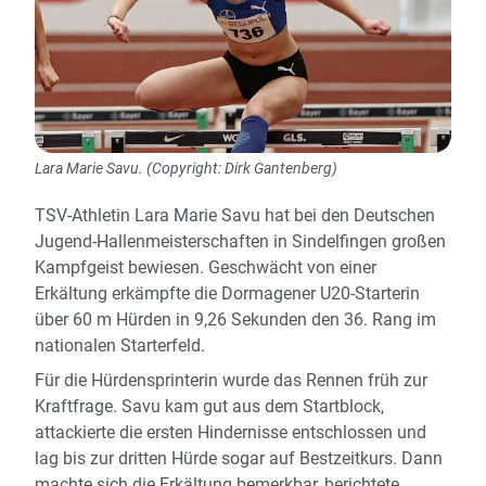
Lara Marie Savu. (Copyright: Dirk Gantenberg)
TSV-Athletin Lara Marie Savu hat bei den Deutschen
Jugend-Hallenmeisterschaften in Sindelfingen großen
Kampfgeist bewiesen. Geschwächt von einer
Erkältung erkämpfte die Dormagener U20-Starterin
über 60 m Hürden in 9,26 Sekunden den 36. Rang im
nationalen Starterfeld.
Für die Hürdensprinterin wurde das Rennen früh zur
Kraftfrage. Savu kam gut aus dem Startblock,
attackierte die ersten Hindernisse entschlossen und
lag bis zur dritten Hürde sogar auf Bestzeitkurs. Dann
machte sich die Erkältung bemerkbar, berichtete