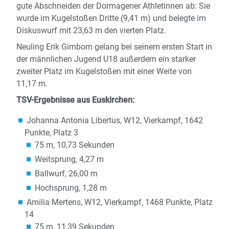
gute Abschneiden der Dormagener Athletinnen ab: Sie
wurde im Kugelstoßen Dritte (9,41 m) und belegte im
Diskuswurf mit 23,63 m den vierten Platz.
Neuling Erik Gimborn gelang bei seinem ersten Start in
der männlichen Jugend U18 außerdem ein starker
zweiter Platz im Kugelstoßen mit einer Weite von
11,17 m.
TSV-Ergebnisse aus Euskirchen:
Johanna Antonia Libertus, W12, Vierkampf, 1642
Punkte, Platz 3
75 m, 10,73 Sekunden
Weitsprung, 4,27 m
Ballwurf, 26,00 m
Hochsprung, 1,28 m
Amilia Mertens, W12, Vierkampf, 1468 Punkte, Platz
14
75 m, 11,39 Sekunden