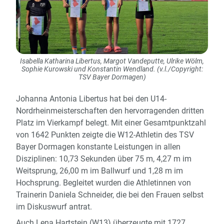
Isabella Katharina Libertus, Margot Vandeputte, Ulrike Wölm,
Sophie Kurowski und Konstantin Wendland. (v.l./Copyright:
TSV Bayer Dormagen)
Johanna Antonia Libertus hat bei den U14-
Nordrheinmeisterschaften den hervorragenden dritten
Platz im Vierkampf belegt. Mit einer Gesamtpunktzahl
von 1642 Punkten zeigte die W12-Athletin des TSV
Bayer Dormagen konstante Leistungen in allen
Disziplinen: 10,73 Sekunden über 75 m, 4,27 m im
Weitsprung, 26,00 m im Ballwurf und 1,28 m im
Hochsprung. Begleitet wurden die Athletinnen von
Trainerin Daniela Schneider, die bei den Frauen selbst
im Diskuswurf antrat.
Auch Lena Hartstein (W13) überzeugte mit 1727