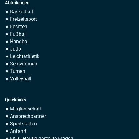
Abteilungen
Navigation
Basketball
überspringen
Freizeitsport
Fechten
Fußball
Handball
Judo
Leichtathletik
Schwimmen
Turnen
Volleyball
Quicklinks
Navigation
Mitgliedschaft
überspringen
Ansprechpartner
Sportstätten
Anfahrt
FAQ - Häufig gestellte Fragen