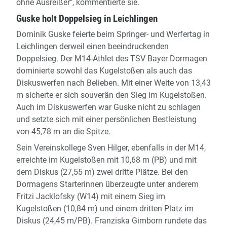
ohne Ausreißer", kommentierte sie.
Guske holt Doppelsieg in Leichlingen
Dominik Guske feierte beim Springer- und Werfertag in
Leichlingen derweil einen beeindruckenden
Doppelsieg. Der M14-Athlet des TSV Bayer Dormagen
dominierte sowohl das Kugelstoßen als auch das
Diskuswerfen nach Belieben. Mit einer Weite von 13,43
m sicherte er sich souverän den Sieg im Kugelstoßen.
Auch im Diskuswerfen war Guske nicht zu schlagen
und setzte sich mit einer persönlichen Bestleistung
von 45,78 m an die Spitze.
Sein Vereinskollege Sven Hilger, ebenfalls in der M14,
erreichte im Kugelstoßen mit 10,68 m (PB) und mit
dem Diskus (27,55 m) zwei dritte Plätze. Bei den
Dormagens Starterinnen überzeugte unter anderem
Fritzi Jacklofsky (W14) mit einem Sieg im
Kugelstoßen (10,84 m) und einem dritten Platz im
Diskus (24,45 m/PB). Franziska Gimborn rundete das