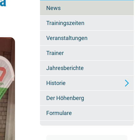
ma
überspringen
News
Trainingszeiten
Veranstaltungen
Trainer
Jahresberichte
Historie
Der Höhenberg
Erfolge
Formulare