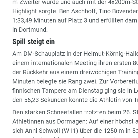
m Zweiter wurde und auch mit der 4x200m-St
Highlight sorgte. Ben Aschhoff, Tino Bovender
1:33,49 Minuten auf Platz 3 und erfüllten da
in Dortmund.
Spill steigt ein
Am DM-Schauplatz in der Helmut-Körnig-Halle 
einem internationalen Meeting ihren ersten 
der Rückkehr aus einem dreiwöchigen Training
Minuten belegte sie Rang zwei. Zur Vorbereit
finnischen Tampere am Dienstag ging sie in 
den 56,23 Sekunden konnte die Athletin von T
Den starken Schneefällen trotzten beim 26. 
Athletinnen aus Dormagen: Auf einer höchst 
sich Anni Schwoll (W11) über die 1250 m in 5