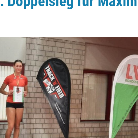
: Doppelsieg für Maxi