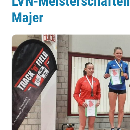
LVN-Meisterschaften
Majer