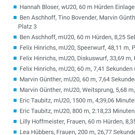
Hannah Bloser, wU20, 60 m Hürden Einlagel
Ben Aschhoff, Tino Bovender, Marvin Günthe
Platz 3
Ben Aschhoff, mU20, 60 m Hürden, 8,25 Sek
Felix Hinrichs, mU20, Speerwurf, 48,11 m, P
Felix Hinrichs, mU20, Diskuswurf, 33,69 m, 
Felix Hinrichs, mU20, 60 m, 7,41 Sekunden 
Marvin Günther, mU20, 60 m, 7,64 Sekunden
Marvin Günther, mU20, Weitsprung, 5,68 m,
Eric Taubitz, mU20, 1500 m, 4;39,06 Minuten
Eric Taubitz, mU20, 800 m, 2:18,23 Minuten,
Lilly Hoffmeister, Frauen, 60 m Hürden, 8,
Lea Hübbers, Frauen, 200 m, 26,77 Sekunde