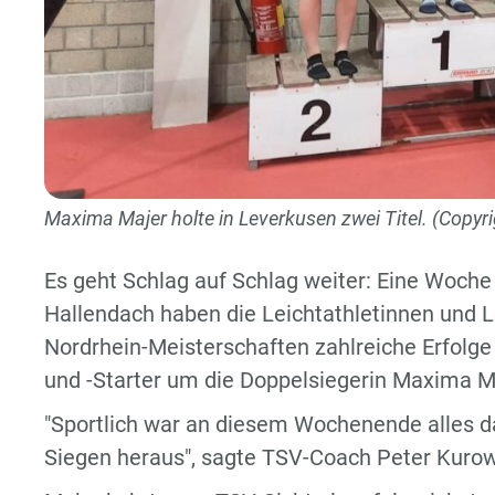
Maxima Majer holte in Leverkusen zwei Titel. (Copy
Es geht Schlag auf Schlag weiter: Eine Woch
Hallendach haben die Leichtathletinnen und 
Nordrhein-Meisterschaften zahlreiche Erfolge 
und -Starter um die Doppelsiegerin Maxima Ma
"Sportlich war an diesem Wochenende alles da
Siegen heraus", sagte TSV-Coach Peter Kurow