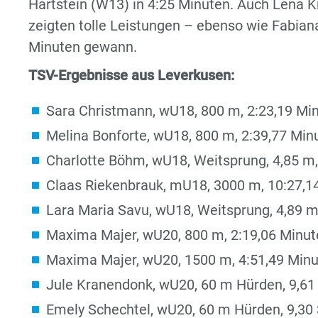
Hartstein (W13) in 4:25 Minuten. Auch Lena Krü
zeigten tolle Leistungen – ebenso wie Fabian
Minuten gewann.
TSV-Ergebnisse aus Leverkusen:
Sara Christmann, wU18, 800 m, 2:23,19 Min
Melina Bonforte, wU18, 800 m, 2:39,77 Minu
Charlotte Böhm, wU18, Weitsprung, 4,85 m,
Claas Riekenbrauk, mU18, 3000 m, 10:27,14
Lara Maria Savu, wU18, Weitsprung, 4,89 m,
Maxima Majer, wU20, 800 m, 2:19,06 Minute
Maxima Majer, wU20, 1500 m, 4:51,49 Minut
Jule Kranendonk, wU20, 60 m Hürden, 9,61 
Emely Schechtel, wU20, 60 m Hürden, 9,30 