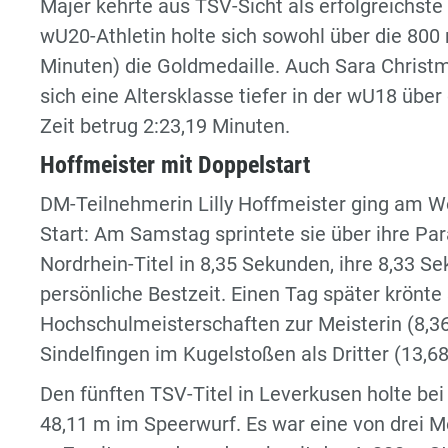
Majer kehrte aus TSV-Sicht als erfolgreichste
wU20-Athletin holte sich sowohl über die 800 
Minuten) die Goldmedaille. Auch Sara Christm
sich eine Altersklasse tiefer in der wU18 über
Zeit betrug 2:23,19 Minuten.
Hoffmeister mit Doppelstart
DM-Teilnehmerin Lilly Hoffmeister ging am W
Start: Am Samstag sprintete sie über ihre P
Nordrhein-Titel in 8,35 Sekunden, ihre 8,33 
persönliche Bestzeit. Einen Tag später krönte
Hochschulmeisterschaften zur Meisterin (8,3
Sindelfingen im Kugelstoßen als Dritter (13,6
Den fünften TSV-Titel in Leverkusen holte be
48,11 m im Speerwurf. Es war eine von drei M