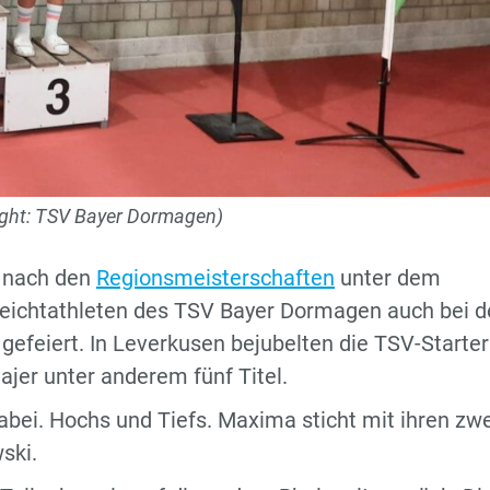
right: TSV Bayer Dormagen)
e nach den
Regionsmeisterschaften
unter dem
Leichtathleten des TSV Bayer Dormagen auch bei 
gefeiert. In Leverkusen bejubelten die TSV-Starte
jer unter anderem fünf Titel.
bei. Hochs und Tiefs. Maxima sticht mit ihren zwe
ski.