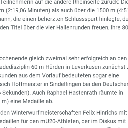
 Teilnehmerin auf die andere Rheinseite zurück: Di
m (2:19,06 Minuten) als auch über die 1500 m (4:5
ann, die einen beherzten Schlussspurt hinlegte, du
 den Titel über die vier Hallenrunden freuen, ihre 8
ochenende gleich zweimal sehr erfolgreich an den
aradedisziplin 60 m Hürden in Leverkusen zunächst
Sekunden aus dem Vorlauf bedeuteten sogar eine
 sich Hoffmeister in Sindelfingen bei den Deutsche
6 Sekunden). Auch Raphael Hastenrath räumte in
8 m) eine Medaille ab.
i den Winterwurfmeisterschaften Felix Hinrichs mit
edaillen für den mU20-Athleten, der im Diskus mit