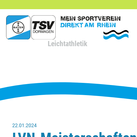
hließen
Leichtathletik
22.01.2024