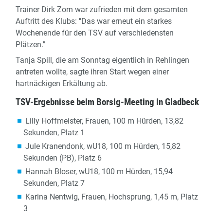
Trainer Dirk Zorn war zufrieden mit dem gesamten
Auftritt des Klubs: "Das war erneut ein starkes
Wochenende für den TSV auf verschiedensten
Plätzen."
Tanja Spill, die am Sonntag eigentlich in Rehlingen
antreten wollte, sagte ihren Start wegen einer
hartnäckigen Erkältung ab.
TSV-Ergebnisse beim Borsig-Meeting in Gladbeck
Lilly Hoffmeister, Frauen, 100 m Hürden, 13,82
Sekunden, Platz 1
Jule Kranendonk, wU18, 100 m Hürden, 15,82
Sekunden (PB), Platz 6
Hannah Bloser, wU18, 100 m Hürden, 15,94
Sekunden, Platz 7
Karina Nentwig, Frauen, Hochsprung, 1,45 m, Platz
3