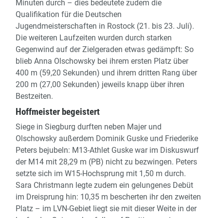
Minuten durch – dies bedeutete zudem die
Qualifikation für die Deutschen
Jugendmeisterschaften in Rostock (21. bis 23. Juli).
Die weiteren Laufzeiten wurden durch starken
Gegenwind auf der Zielgeraden etwas gedämpft: So
blieb Anna Olschowsky bei ihrem ersten Platz über
400 m (59,20 Sekunden) und ihrem dritten Rang über
200 m (27,00 Sekunden) jeweils knapp über ihren
Bestzeiten.
Hoffmeister begeistert
Siege in Siegburg durften neben Majer und
Olschowsky außerdem Dominik Guske und Friederike
Peters bejubeln: M13-Athlet Guske war im Diskuswurf
der M14 mit 28,29 m (PB) nicht zu bezwingen. Peters
setzte sich im W15-Hochsprung mit 1,50 m durch.
Sara Christmann legte zudem ein gelungenes Debüt
im Dreisprung hin: 10,35 m bescherten ihr den zweiten
Platz – im LVN-Gebiet liegt sie mit dieser Weite in der