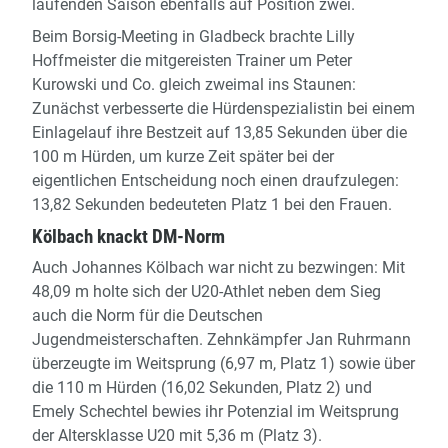
laufenden Saison ebenfalls auf Position zwei.
Beim Borsig-Meeting in Gladbeck brachte Lilly
Hoffmeister die mitgereisten Trainer um Peter
Kurowski und Co. gleich zweimal ins Staunen:
Zunächst verbesserte die Hürdenspezialistin bei einem
Einlagelauf ihre Bestzeit auf 13,85 Sekunden über die
100 m Hürden, um kurze Zeit später bei der
eigentlichen Entscheidung noch einen draufzulegen:
13,82 Sekunden bedeuteten Platz 1 bei den Frauen.
Kölbach knackt DM-Norm
Auch Johannes Kölbach war nicht zu bezwingen: Mit
48,09 m holte sich der U20-Athlet neben dem Sieg
auch die Norm für die Deutschen
Jugendmeisterschaften. Zehnkämpfer Jan Ruhrmann
überzeugte im Weitsprung (6,97 m, Platz 1) sowie über
die 110 m Hürden (16,02 Sekunden, Platz 2) und
Emely Schechtel bewies ihr Potenzial im Weitsprung
der Altersklasse U20 mit 5,36 m (Platz 3).