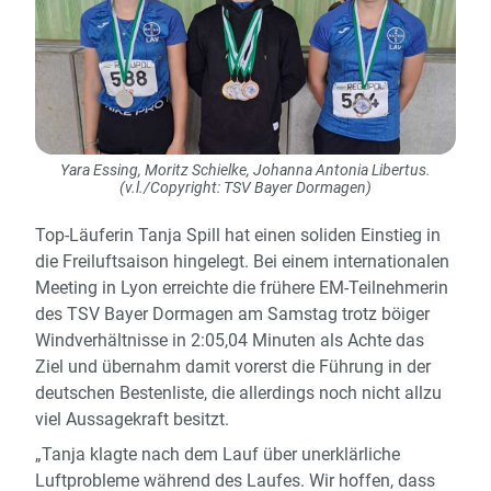
Yara Essing, Moritz Schielke, Johanna Antonia Libertus.
(v.l./Copyright: TSV Bayer Dormagen)
Top-Läuferin Tanja Spill hat einen soliden Einstieg in
die Freiluftsaison hingelegt. Bei einem internationalen
Meeting in Lyon erreichte die frühere EM-Teilnehmerin
des TSV Bayer Dormagen am Samstag trotz böiger
Windverhältnisse in 2:05,04 Minuten als Achte das
Ziel und übernahm damit vorerst die Führung in der
deutschen Bestenliste, die allerdings noch nicht allzu
viel Aussagekraft besitzt.
„Tanja klagte nach dem Lauf über unerklärliche
Luftprobleme während des Laufes. Wir hoffen, dass