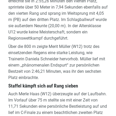
erreichte sie in 2:55,26 Minuten den vierten Platz,
sprintete über 50 Meter in 7,94 Sekunden ebenfalls auf
den vierten Rang und sprang im Weitsprung mit 4,05
m (PB) auf den dritten Platz. Im Schlagballwurf wurde
sie außerdem Neunte (20,00 m). In der Altersklasse
U12 wurde keine Meisterschaft, sondern ein
Regionswettkampf durchgeführt.
Über die 800 m zeigte Merit Müller (W12) trotz des
einsetzenden Regens eine starke Leistung, wie
Trainerin Daniela Schneider hervorhob. Müller lief mit
einem „phänomenalen Endspurt“ zur persönlichen
Bestzeit von 2:46,21 Minuten, was ihr den sechsten
Platz einbrachte.
Staffel kämpft sich auf Rang sieben
Auch Merle Haas (W12) überzeugte auf der Laufbahn.
Im Vorlauf über 75 m stellte sie mit einer Zeit von
11,71 Sekunden eine persönliche Bestleistung auf und
lief im C-Finale zu einem beachtlichen zweiten Platz