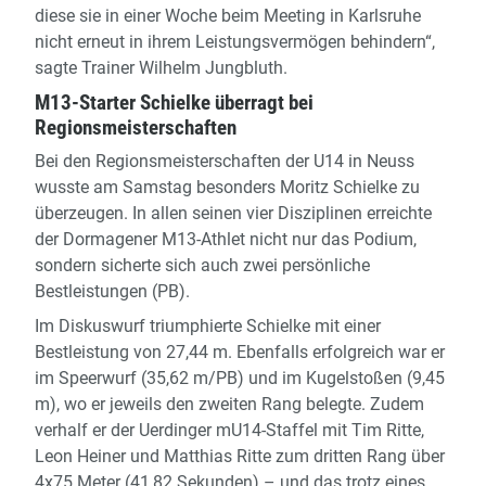
diese sie in einer Woche beim Meeting in Karlsruhe
nicht erneut in ihrem Leistungsvermögen behindern“,
sagte Trainer Wilhelm Jungbluth.
M13-Starter Schielke überragt bei
Regionsmeisterschaften
Bei den Regionsmeisterschaften der U14 in Neuss
wusste am Samstag besonders Moritz Schielke zu
überzeugen. In allen seinen vier Disziplinen erreichte
der Dormagener M13-Athlet nicht nur das Podium,
sondern sicherte sich auch zwei persönliche
Bestleistungen (PB).
Im Diskuswurf triumphierte Schielke mit einer
Bestleistung von 27,44 m. Ebenfalls erfolgreich war er
im Speerwurf (35,62 m/PB) und im Kugelstoßen (9,45
m), wo er jeweils den zweiten Rang belegte. Zudem
verhalf er der Uerdinger mU14-Staffel mit Tim Ritte,
Leon Heiner und Matthias Ritte zum dritten Rang über
4x75 Meter (41,82 Sekunden) – und das trotz eines