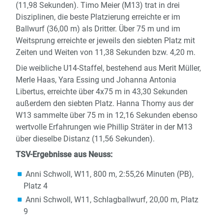
(11,98 Sekunden). Timo Meier (M13) trat in drei
Disziplinen, die beste Platzierung erreichte er im
Ballwurf (36,00 m) als Dritter. Über 75 m und im
Weitsprung erreichte er jeweils den siebten Platz mit
Zeiten und Weiten von 11,38 Sekunden bzw. 4,20 m.
Die weibliche U14-Staffel, bestehend aus Merit Müller,
Merle Haas, Yara Essing und Johanna Antonia
Libertus, erreichte über 4x75 m in 43,30 Sekunden
außerdem den siebten Platz. Hanna Thomy aus der
W13 sammelte über 75 m in 12,16 Sekunden ebenso
wertvolle Erfahrungen wie Phillip Sträter in der M13
über dieselbe Distanz (11,56 Sekunden).
TSV-Ergebnisse aus Neuss:
Anni Schwoll, W11, 800 m, 2:55,26 Minuten (PB),
Platz 4
Anni Schwoll, W11, Schlagballwurf, 20,00 m, Platz
9