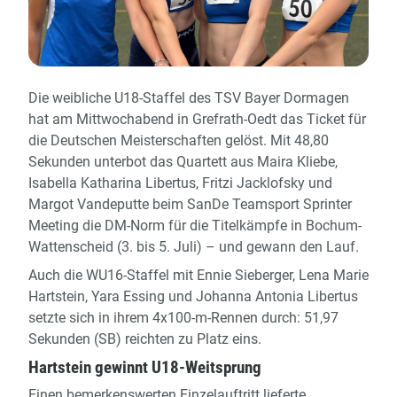
Die weibliche U18-Staffel des TSV Bayer Dormagen
hat am Mittwochabend in Grefrath-Oedt das Ticket für
die Deutschen Meisterschaften gelöst. Mit 48,80
Sekunden unterbot das Quartett aus Maira Kliebe,
Isabella Katharina Libertus, Fritzi Jacklofsky und
Margot Vandeputte beim SanDe Teamsport Sprinter
Meeting die DM-Norm für die Titelkämpfe in Bochum-
Wattenscheid (3. bis 5. Juli) – und gewann den Lauf.
Auch die WU16-Staffel mit Ennie Sieberger, Lena Marie
Hartstein, Yara Essing und Johanna Antonia Libertus
setzte sich in ihrem 4x100-m-Rennen durch: 51,97
Sekunden (SB) reichten zu Platz eins.
Hartstein gewinnt U18-Weitsprung
Einen bemerkenswerten Einzelauftritt lieferte