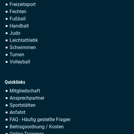
überspringen
Freizeitsport
Fechten
Fußball
Handball
Judo
Leichtathletik
Schwimmen
Turnen
Volleyball
Quicklinks
Navigation
Mitgliedschaft
überspringen
Ansprechpartner
Sportstätten
Anfahrt
FAQ - Häufig gestellte Fragen
Beitragsordnung / Kosten
Online-Trainings