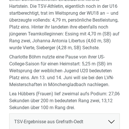
Hartstein. Die TSV-Athletin, eigentlich noch in der U16
startberechtigt, trat im Weitsprung der WU18 an – und
überzeugte vollends: 4,79 m, persönliche Bestleistung,
Platz eins. Hinter ihr landeten ihre ebenfalls noch
jüngeren Teamkolleginnen: Essing mit 4,70 m (SB) auf
Rang zwei, Johanna Antonia Libertus (4,60 m, SB)
wurde Vierte, Sieberger (4,28 m, SB) Sechste.
Charlotte Böhm nutzte eine Pause von ihrer US-
College-Saison für einen Heimstart: 5,25 m (SB) im
Weitsprung der weiblichen Jugend U20 bedeuteten
Platz eins. Am 13. und 14. Juni will sie bei den LVN-
Meisterschaften in Mönchengladbach nachlegen.
Lea Hübbers (Frauen) lief zweimal aufs Podium: 27,06
Sekunden über 200 m bedeuteten Rang zwei, 13,12
Sekunden über 100 m Rang drei.
TSV-Ergebnisse aus Grefrath-Oedt