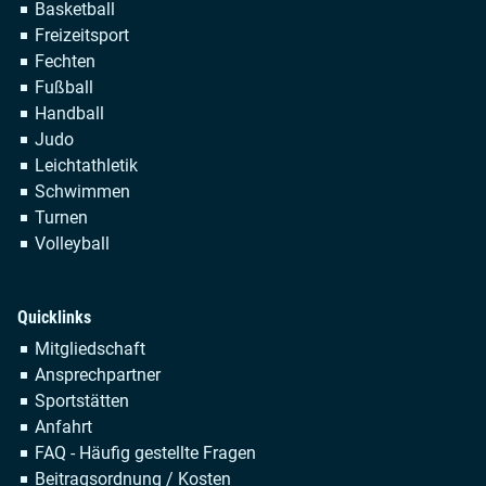
Navigation
Basketball
überspringen
Freizeitsport
Fechten
Fußball
Handball
Judo
Leichtathletik
Schwimmen
Turnen
Volleyball
Quicklinks
Navigation
Mitgliedschaft
überspringen
Ansprechpartner
Sportstätten
Anfahrt
FAQ - Häufig gestellte Fragen
Beitragsordnung / Kosten