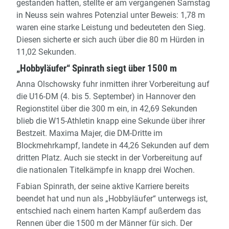
gestanden hatten, stellte er am vergangenen Samstag
in Neuss sein wahres Potenzial unter Beweis: 1,78 m
waren eine starke Leistung und bedeuteten den Sieg.
Diesen sicherte er sich auch über die 80 m Hürden in
11,02 Sekunden.
„Hobbyläufer“ Spinrath siegt über 1500 m
Anna Olschowsky fuhr inmitten ihrer Vorbereitung auf
die U16-DM (4. bis 5. September) in Hannover den
Regionstitel über die 300 m ein, in 42,69 Sekunden
blieb die W15-Athletin knapp eine Sekunde über ihrer
Bestzeit. Maxima Majer, die DM-Dritte im
Blockmehrkampf, landete in 44,26 Sekunden auf dem
dritten Platz. Auch sie steckt in der Vorbereitung auf
die nationalen Titelkämpfe in knapp drei Wochen.
Fabian Spinrath, der seine aktive Karriere bereits
beendet hat und nun als „Hobbyläufer“ unterwegs ist,
entschied nach einem harten Kampf außerdem das
Rennen über die 1500 m der Männer für sich. Der