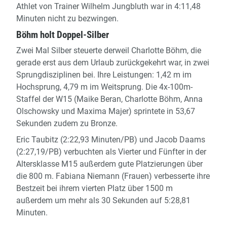
Athlet von Trainer Wilhelm Jungbluth war in 4:11,48
Minuten nicht zu bezwingen.
Böhm holt Doppel-Silber
Zwei Mal Silber steuerte derweil Charlotte Böhm, die
gerade erst aus dem Urlaub zurückgekehrt war, in zwei
Sprungdisziplinen bei. Ihre Leistungen: 1,42 m im
Hochsprung, 4,79 m im Weitsprung. Die 4x-100m-
Staffel der W15 (Maike Beran, Charlotte Böhm, Anna
Olschowsky und Maxima Majer) sprintete in 53,67
Sekunden zudem zu Bronze.
Eric Taubitz (2:22,93 Minuten/PB) und Jacob Daams
(2:27,19/PB) verbuchten als Vierter und Fünfter in der
Altersklasse M15 außerdem gute Platzierungen über
die 800 m. Fabiana Niemann (Frauen) verbesserte ihre
Bestzeit bei ihrem vierten Platz über 1500 m
außerdem um mehr als 30 Sekunden auf 5:28,81
Minuten.