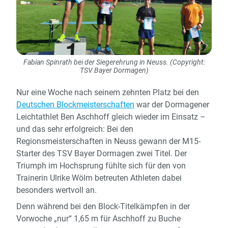
Fabian Spinrath bei der Siegerehrung in Neuss. (Copyright:
TSV Bayer Dormagen)
Nur eine Woche nach seinem zehnten Platz bei den
Deutschen Blockmeisterschaften
war der Dormagener
Leichtathlet Ben Aschhoff gleich wieder im Einsatz –
und das sehr erfolgreich: Bei den
Regionsmeisterschaften in Neuss gewann der M15-
Starter des TSV Bayer Dormagen zwei Titel. Der
Triumph im Hochsprung fühlte sich für den von
Trainerin Ulrike Wölm betreuten Athleten dabei
besonders wertvoll an.
Denn während bei den Block-Titelkämpfen in der
Vorwoche „nur“ 1,65 m für Aschhoff zu Buche