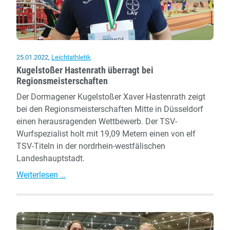
25.01.2022
,
Leichtathletik
Kugelstoßer Hastenrath überragt bei
Regionsmeisterschaften
Der Dormagener Kugelstoßer Xaver Hastenrath zeigt
bei den Regionsmeisterschaften Mitte in Düsseldorf
einen herausragenden Wettbewerb. Der TSV-
Wurfspezialist holt mit 19,09 Metern einen von elf
TSV-Titeln in der nordrhein-westfälischen
Landeshauptstadt.
Kugelstoßer
Weiterlesen …
Hastenrath
überragt
bei
Regionsmeisterschaften