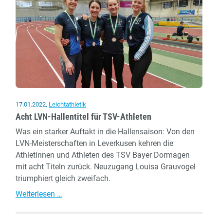
17.01.2022
,
Leichtathletik
Acht LVN-Hallentitel für TSV-Athleten
Was ein starker Auftakt in die Hallensaison: Von den
LVN-Meisterschaften in Leverkusen kehren die
Athletinnen und Athleten des TSV Bayer Dormagen
mit acht Titeln zurück. Neuzugang Louisa Grauvogel
triumphiert gleich zweifach.
Acht
Weiterlesen …
LVN-
Hallentitel