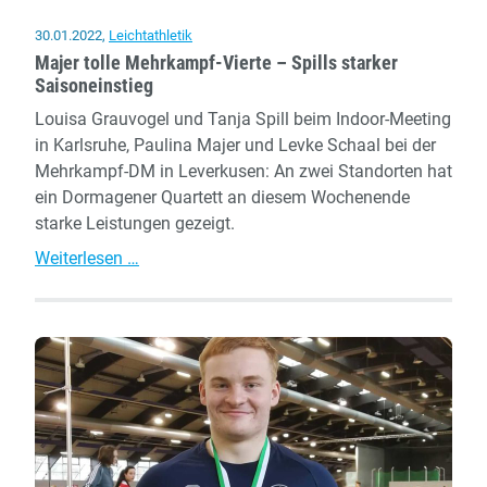
30.01.2022
,
Leichtathletik
Majer tolle Mehrkampf-Vierte – Spills starker
Saisoneinstieg
Louisa Grauvogel und Tanja Spill beim Indoor-Meeting
in Karlsruhe, Paulina Majer und Levke Schaal bei der
Mehrkampf-DM in Leverkusen: An zwei Standorten hat
ein Dormagener Quartett an diesem Wochenende
starke Leistungen gezeigt.
Majer
Weiterlesen …
tolle
Mehrkampf-
Vierte
–
Spills
starker
Saisoneinstieg