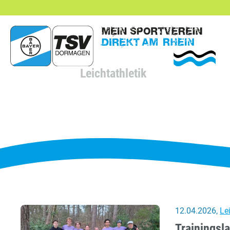
hließen
Leichtathletik
12.04.2026
,
Le
Trainingsl