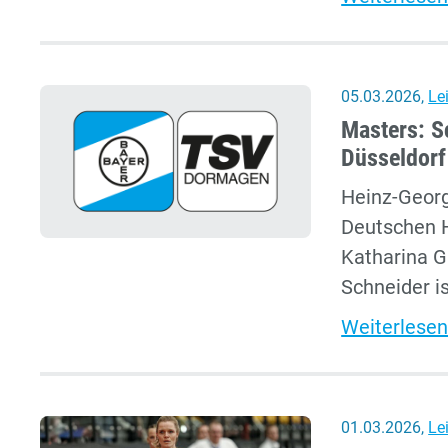
05.03.2026
,
Le
Masters: S
Düsseldorf
Heinz-Georg
Deutschen H
Katharina G
Schneider is
Weiterlesen
01.03.2026
,
Le