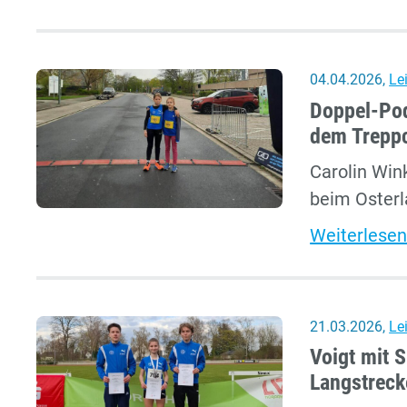
04.04.2026
,
Le
Doppel-Pod
dem Trepp
Carolin Win
beim Osterl
Weiterlesen
21.03.2026
,
Le
Voigt mit 
Langstreck