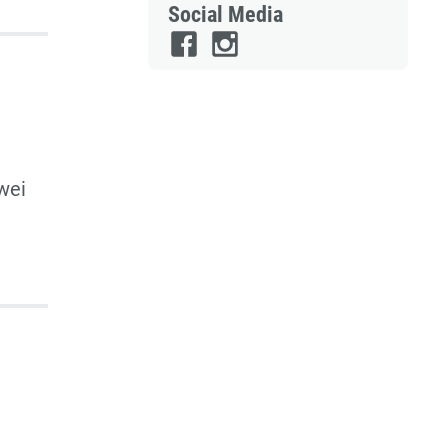
Social Media
wei