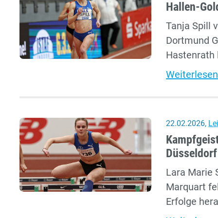
Hallen-Gol
Tanja Spill
Dortmund Go
Hastenrath 
Weiterlesen
22.02.2026
,
Le
Kampfgeist
Düsseldorf
Lara Marie 
Marquart fe
Erfolge her