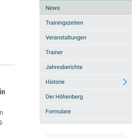
überspringen
News
Trainingszeiten
Veranstaltungen
Trainer
Jahresberichte
Historie
in
Der Höhenberg
Erfolge
Formulare
en
g.