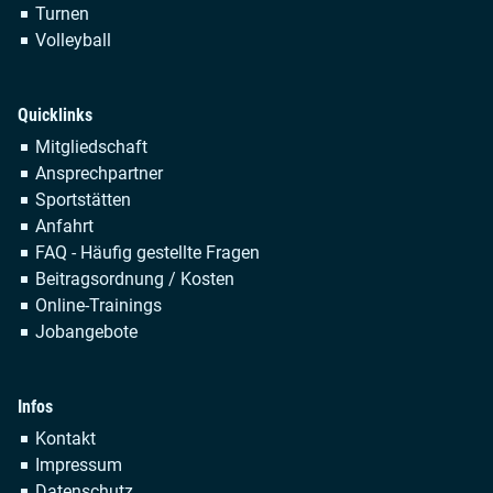
Turnen
Volleyball
Quicklinks
Navigation
Mitgliedschaft
überspringen
Ansprechpartner
Sportstätten
Anfahrt
FAQ - Häufig gestellte Fragen
Beitragsordnung / Kosten
Online-Trainings
Jobangebote
Infos
Navigation
Kontakt
überspringen
Impressum
Datenschutz