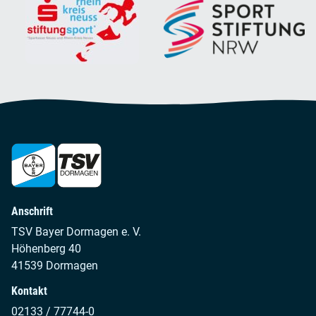
Anschrift
TSV Bayer Dormagen e. V.
Höhenberg 40
41539 Dormagen
Kontakt
02133 / 77744-0