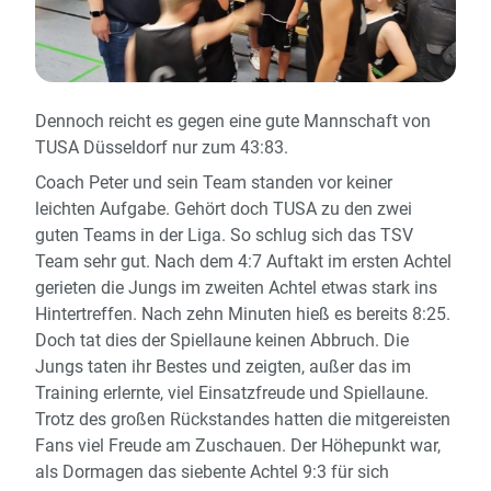
Dennoch reicht es gegen eine gute Mannschaft von
TUSA Düsseldorf nur zum 43:83.
Coach Peter und sein Team standen vor keiner
leichten Aufgabe. Gehört doch TUSA zu den zwei
guten Teams in der Liga. So schlug sich das TSV
Team sehr gut. Nach dem 4:7 Auftakt im ersten Achtel
gerieten die Jungs im zweiten Achtel etwas stark ins
Hintertreffen. Nach zehn Minuten hieß es bereits 8:25.
Doch tat dies der Spiellaune keinen Abbruch. Die
Jungs taten ihr Bestes und zeigten, außer das im
Training erlernte, viel Einsatzfreude und Spiellaune.
Trotz des großen Rückstandes hatten die mitgereisten
Fans viel Freude am Zuschauen. Der Höhepunkt war,
als Dormagen das siebente Achtel 9:3 für sich