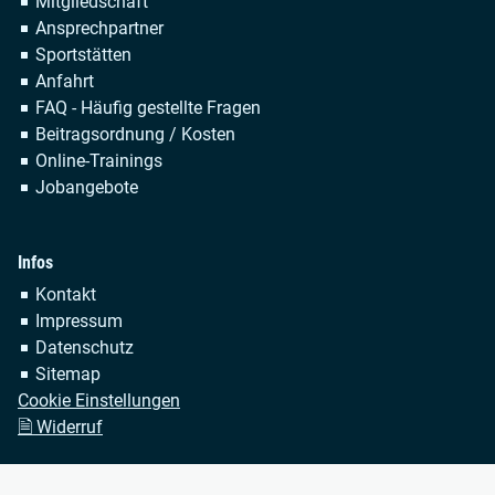
Navigation
Mitgliedschaft
überspringen
Ansprechpartner
Sportstätten
Anfahrt
FAQ - Häufig gestellte Fragen
Beitragsordnung / Kosten
Online-Trainings
Jobangebote
Infos
Navigation
Kontakt
überspringen
Impressum
Datenschutz
Sitemap
Cookie Einstellungen
🗎 Widerruf
Copyright © 2026 TSV Bayer Dormagen 1920 e.V. Alle