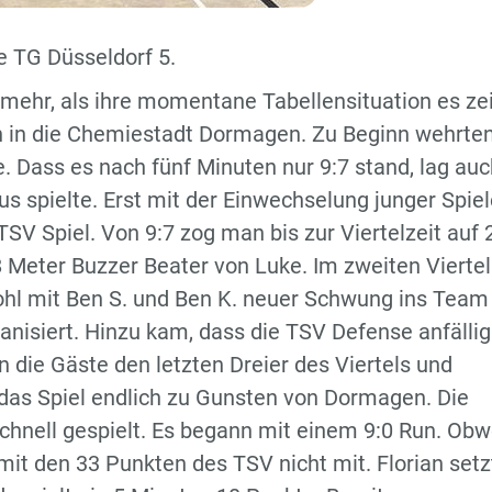
 TG Düsseldorf 5.
mehr, als ihre momentane Tabellensituation es zei
n in die Chemiestadt Dormagen. Zu Beginn wehrten
. Dass es nach fünf Minuten nur 9:7 stand, lag auc
s spielte. Erst mit der Einwechselung junger Spiel
SV Spiel. Von 9:7 zog man bis zur Viertelzeit auf 
 Meter Buzzer Beater von Luke. Im zweiten Viertel
wohl mit Ben S. und Ben K. neuer Schwung ins Team
anisiert. Hinzu kam, dass die TSV Defense anfällig
die Gäste den letzten Dreier des Viertels und
 das Spiel endlich zu Gunsten von Dormagen. Die
chnell gespielt. Es begann mit einem 9:0 Run. Obw
mit den 33 Punkten des TSV nicht mit. Florian setz