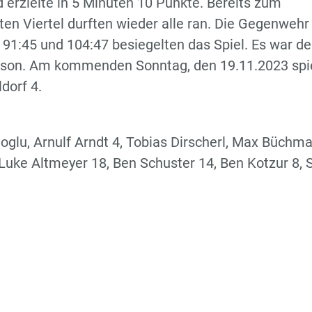
 erzielte in 5 Minuten 10 Punkte. Bereits zum
ten Viertel durften wieder alle ran. Die Gegenwehr
1:45 und 104:47 besiegelten das Spiel. Es war de
Saison. Am kommenden Sonntag, den 19.11.2023 spi
dorf 4.
oglu, Arnulf Arndt 4, Tobias Dirscherl, Max Büchma
Luke Altmeyer 18, Ben Schuster 14, Ben Kotzur 8, 