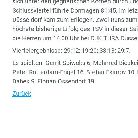
sich unter den gegnerischen Körben durch und
Schlussviertel führte Dormagen 81:45. Im letz
Düsseldorf kam zum Erliegen. Zwei Runs zum 9
höchste bisherige Erfolg des TSV in dieser 
die Herren um 14.00 Uhr bei DJK TUSA Düssel
Viertelergebnisse: 29:12; 19:20; 33:13; 29:7.
Es spielten: Gerrit Spiwoks 6, Mehmed Bicakci
Peter Rotterdam-Engel 16, Stefan Ekimov 10, 
Dabek 9, Florian Ossendorf 19.
Zurück