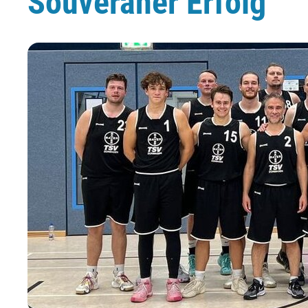
Souveräner Erfolg