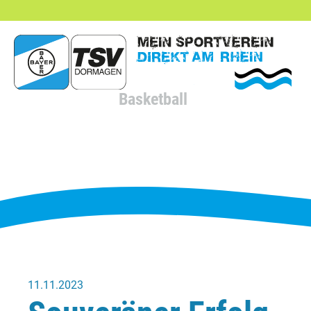
hließen
Basketball
11.11.2023