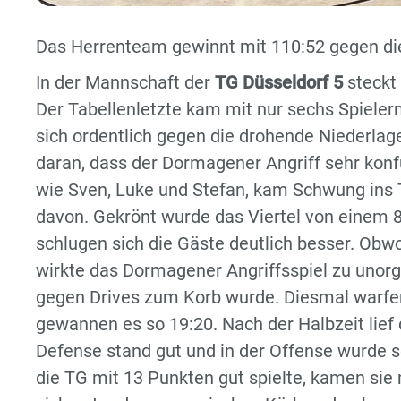
Das Herrenteam gewinnt mit 110:52 gegen die
In der Mannschaft der
TG Düsseldorf 5
steckt 
Der Tabellenletzte kam mit nur sechs Spieler
sich ordentlich gegen die drohende Niederlage
daran, dass der Dormagener Angriff sehr konfu
wie Sven, Luke und Stefan, kam Schwung ins T
davon. Gekrönt wurde das Viertel von einem 8
schlugen sich die Gäste deutlich besser. Ob
wirkte das Dormagener Angriffsspiel zu unorg
gegen Drives zum Korb wurde. Diesmal warfen 
gewannen es so 19:20. Nach der Halbzeit lief
Defense stand gut und in der Offense wurde s
die TG mit 13 Punkten gut spielte, kamen sie 