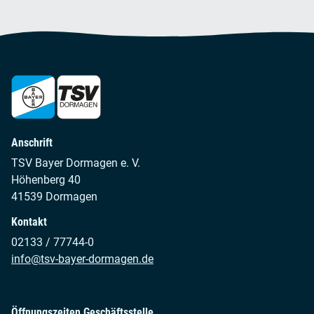
Anschrift
TSV Bayer Dormagen e. V.
Höhenberg 40
41539 Dormagen
Kontakt
02133 / 77744-0
info@tsv-bayer-dormagen.de
Öffnungszeiten Geschäftsstelle