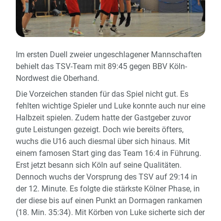
Im ersten Duell zweier ungeschlagener Mannschaften
behielt das TSV-Team mit 89:45 gegen BBV Köln-
Nordwest die Oberhand.
Die Vorzeichen standen für das Spiel nicht gut. Es
fehlten wichtige Spieler und Luke konnte auch nur eine
Halbzeit spielen. Zudem hatte der Gastgeber zuvor
gute Leistungen gezeigt. Doch wie bereits öfters,
wuchs die U16 auch diesmal über sich hinaus. Mit
einem famosen Start ging das Team 16:4 in Führung.
Erst jetzt besann sich Köln auf seine Qualitäten.
Dennoch wuchs der Vorsprung des TSV auf 29:14 in
der 12. Minute. Es folgte die stärkste Kölner Phase, in
der diese bis auf einen Punkt an Dormagen rankamen
(18. Min. 35:34). Mit Körben von Luke sicherte sich der