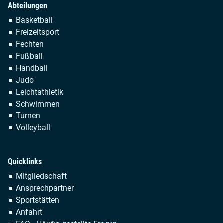
Abteilungen
Navigation
Basketball
überspringen
Freizeitsport
Fechten
Fußball
Handball
Judo
Leichtathletik
Schwimmen
Turnen
Volleyball
Quicklinks
Navigation
Mitgliedschaft
überspringen
Ansprechpartner
Sportstätten
Anfahrt