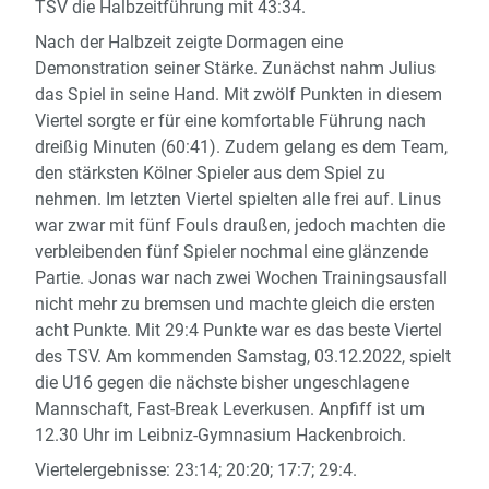
TSV die Halbzeitführung mit 43:34.
Nach der Halbzeit zeigte Dormagen eine
Demonstration seiner Stärke. Zunächst nahm Julius
das Spiel in seine Hand. Mit zwölf Punkten in diesem
Viertel sorgte er für eine komfortable Führung nach
dreißig Minuten (60:41). Zudem gelang es dem Team,
den stärksten Kölner Spieler aus dem Spiel zu
nehmen. Im letzten Viertel spielten alle frei auf. Linus
war zwar mit fünf Fouls draußen, jedoch machten die
verbleibenden fünf Spieler nochmal eine glänzende
Partie. Jonas war nach zwei Wochen Trainingsausfall
nicht mehr zu bremsen und machte gleich die ersten
acht Punkte. Mit 29:4 Punkte war es das beste Viertel
des TSV. Am kommenden Samstag, 03.12.2022, spielt
die U16 gegen die nächste bisher ungeschlagene
Mannschaft, Fast-Break Leverkusen. Anpfiff ist um
12.30 Uhr im Leibniz-Gymnasium Hackenbroich.
Viertelergebnisse: 23:14; 20:20; 17:7; 29:4.