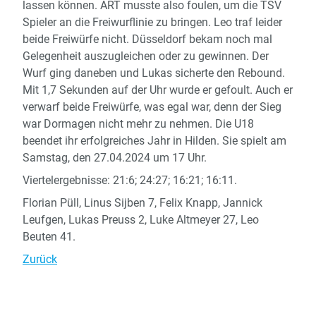
lassen können. ART musste also foulen, um die TSV
Spieler an die Freiwurflinie zu bringen. Leo traf leider
beide Freiwürfe nicht. Düsseldorf bekam noch mal
Gelegenheit auszugleichen oder zu gewinnen. Der
Wurf ging daneben und Lukas sicherte den Rebound.
Mit 1,7 Sekunden auf der Uhr wurde er gefoult. Auch er
verwarf beide Freiwürfe, was egal war, denn der Sieg
war Dormagen nicht mehr zu nehmen. Die U18
beendet ihr erfolgreiches Jahr in Hilden. Sie spielt am
Samstag, den 27.04.2024 um 17 Uhr.
Viertelergebnisse: 21:6; 24:27; 16:21; 16:11.
Florian Püll, Linus Sijben 7, Felix Knapp, Jannick
Leufgen, Lukas Preuss 2, Luke Altmeyer 27, Leo
Beuten 41.
Zurück