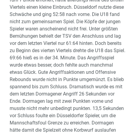
Viertels einen kleine Einbruch. Düsseldorf nutzte diese
Schwäche und ging 52:58 nach vorne. Die U18 fand
nicht zum gemeinsamen Spiel. Die Köpfe der jungen
Spieler waren anscheinend nicht frei. Unter größten
Bemühungen behielt der TSV den Anschluss und lag
vor dem letzten Viertel nur 61:64 hinten. Doch bereits
zu Beginn des vierten Viertels drehte die U18 das Spiel.
69:66 hieß es in der 34. Minute. Das Angriffsspiel
wurde etwas besser, doch fehlte auch manchmal
etwas Glück. Gute Angriffsaktionen und Offensive
Rebounds wurde nicht in Punkte umgemünzt. Es blieb
spannend bis zum Schluss. Dramatisch wurde es mit
dem letzten Dormagener Angriff 26 Sekunden vor
Ende. Dormagen lag mit zwei Punkten vorne und
musste nicht mehr unbedingt punkten. 13,5 Sekunden
vor Schluss foulte ein Düsseldorfer Spieler, um die
Mannschaftsfoul Grenze zu erreichen. Dormagen
hätte damit die Spielzeit ohne Korbwurf auslaufen