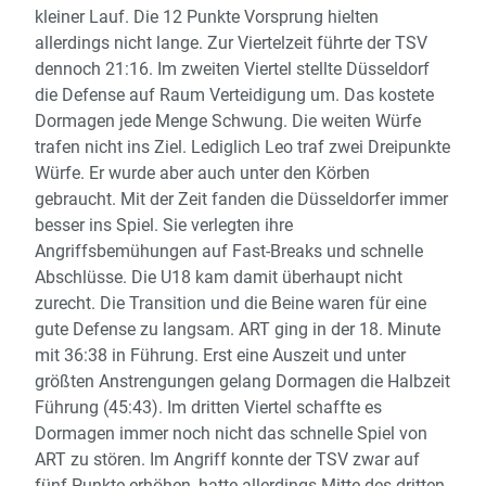
kleiner Lauf. Die 12 Punkte Vorsprung hielten
allerdings nicht lange. Zur Viertelzeit führte der TSV
dennoch 21:16. Im zweiten Viertel stellte Düsseldorf
die Defense auf Raum Verteidigung um. Das kostete
Dormagen jede Menge Schwung. Die weiten Würfe
trafen nicht ins Ziel. Lediglich Leo traf zwei Dreipunkte
Würfe. Er wurde aber auch unter den Körben
gebraucht. Mit der Zeit fanden die Düsseldorfer immer
besser ins Spiel. Sie verlegten ihre
Angriffsbemühungen auf Fast-Breaks und schnelle
Abschlüsse. Die U18 kam damit überhaupt nicht
zurecht. Die Transition und die Beine waren für eine
gute Defense zu langsam. ART ging in der 18. Minute
mit 36:38 in Führung. Erst eine Auszeit und unter
größten Anstrengungen gelang Dormagen die Halbzeit
Führung (45:43). Im dritten Viertel schaffte es
Dormagen immer noch nicht das schnelle Spiel von
ART zu stören. Im Angriff konnte der TSV zwar auf
fünf Punkte erhöhen, hatte allerdings Mitte des dritten