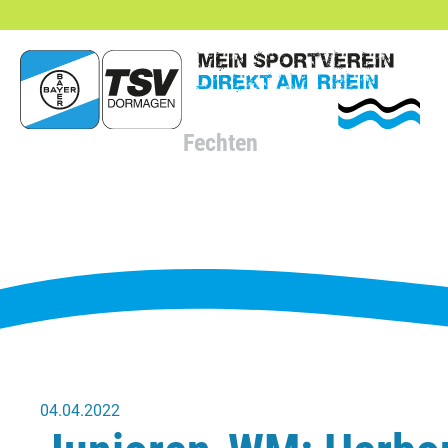
hließen
Fechten
04.04.2022