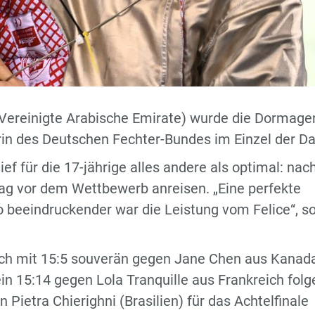
(Vereinigte Arabische Emirate) wurde die Dormage
erin des Deutschen Fechter-Bundes im Einzel der D
ief für die 17-jährige alles andere als optimal: nac
 Tag vor dem Wettbewerb anreisen. „Eine perfekte
o beeindruckender war die Leistung vom Felice“, s
sich mit 15:5 souverän gegen Jane Chen aus Kanad
in 15:14 gegen Lola Tranquille aus Frankreich folg
 Pietra Chierighni (Brasilien) für das Achtelfinale