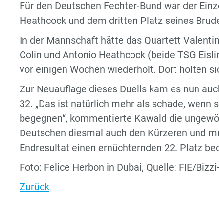
Für den Deutschen Fechter-Bund war der Einz
Heathcock und dem dritten Platz seines Bruder
In der Mannschaft hätte das Quartett Valent
Colin und Antonio Heathcock (beide TSG Eisli
vor einigen Wochen wiederholt. Dort holten si
Zur Neuauflage dieses Duells kam es nun auch 
32. „Das ist natürlich mehr als schade, wenn 
begegnen“, kommentierte Kawald die ungewöh
Deutschen diesmal auch den Kürzeren und mu
Endresultat einen ernüchternden 22. Platz be
Foto: Felice Herbon in Dubai, Quelle: FIE/Bizz
Zurück