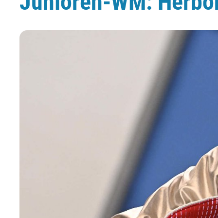
Junioren-WM: Herbon