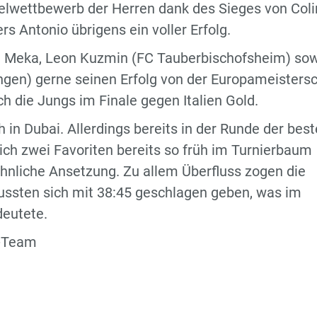
elwettbewerb der Herren dank des Sieges von Coli
s Antonio übrigens ein voller Erfolg.
in Meka, Leon Kuzmin (FC Tauberbischofsheim) so
ngen) gerne seinen Erfolg von der Europameisters
ch die Jungs im Finale gegen Italien Gold.
in Dubai. Allerdings bereits in der Runde der bes
sich zwei Favoriten bereits so früh im Turnierbaum
nliche Ansetzung. Zu allem Überfluss zogen die
ssten sich mit 38:45 geschlagen geben, was im
deutete.
i-Team