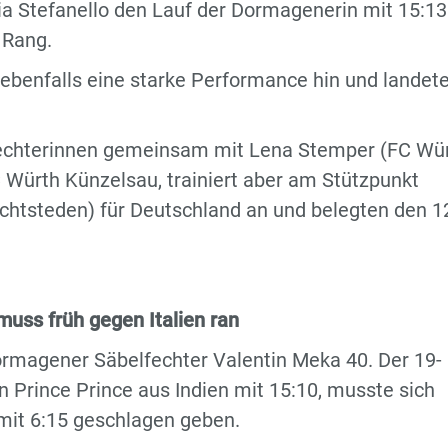
ucia Stefanello den Lauf der Dormagenerin mit 15:1
 Rang.
benfalls eine starke Performance hin und landete
echterinnen gemeinsam mit Lena Stemper (FC Wü
 Würth Künzelsau, trainiert aber am Stützpunkt
htsteden) für Deutschland an und belegten den 1
muss früh gegen Italien ran
rmagener Säbelfechter Valentin Meka 40. Der 19-
 Prince Prince aus Indien mit 15:10, musste sich
mit 6:15 geschlagen geben.