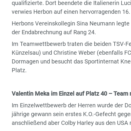
qualifizierte. Dort beendete die Italienerin L
verwies Herbon auf einen hervorragenden 16.
Herbons Vereinskollegin Sina Neumann legte e
der Endabrechnung auf Rang 24.
Im Teamwettbewerb traten die beiden TSV-F
Künzelsau) und Christine Weber (ebenfalls FC
Dormagen und besucht das Sportinternat Knec
Platz.
Valentin Meka im Einzel auf Platz 40 – Team 
Im Einzelwettbewerb der Herren wurde der Do
jährige gewann sein erstes K.O.-Gefecht gegen
anschließend aber Colby Harley aus den USA 