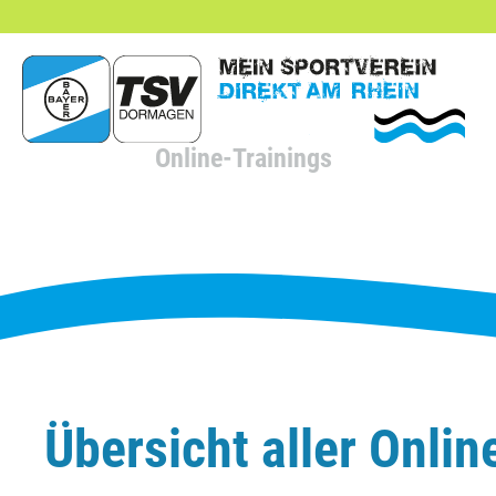
hließen
Online-Trainings
Übersicht aller Onlin