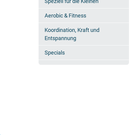
Speziell für die Kleinen
Aerobic & Fitness
Koordination, Kraft und
Entspannung
Specials
n